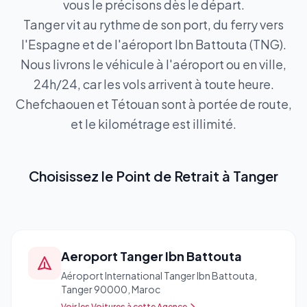
vous le précisons dès le départ.
Tanger vit au rythme de son port, du ferry vers
l'Espagne et de l'aéroport Ibn Battouta (TNG).
Nous livrons le véhicule à l'aéroport ou en ville,
24h/24, car les vols arrivent à toute heure.
Chefchaouen et Tétouan sont à portée de route,
et le kilométrage est illimité.
Choisissez le Point de Retrait à
Tanger
Aeroport Tanger Ibn Battouta
Aéroport International Tanger Ibn Battouta,
Tanger 90000, Maroc
Voir les Voitures à cette Agence