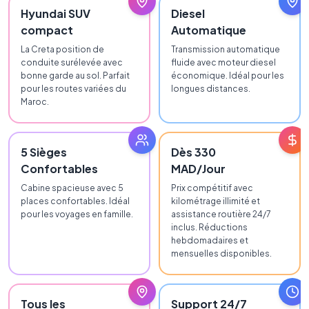
Hyundai SUV
Diesel
compact
Automatique
La Creta position de
Transmission automatique
conduite surélevée avec
fluide avec moteur diesel
bonne garde au sol. Parfait
économique. Idéal pour les
pour les routes variées du
longues distances.
Maroc.
5 Sièges
Dès 330
Confortables
MAD/Jour
Cabine spacieuse avec 5
Prix compétitif avec
places confortables. Idéal
kilométrage illimité et
pour les voyages en famille.
assistance routière 24/7
inclus. Réductions
hebdomadaires et
mensuelles disponibles.
Tous les
Support 24/7