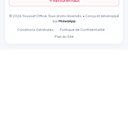
Retour en haut
© 2026 Youssef Office. Tous droits réservés.
•
Conçu et développé
par
MidadApp
Conditions Générales
Politique de Confidentialité
Plan du Site