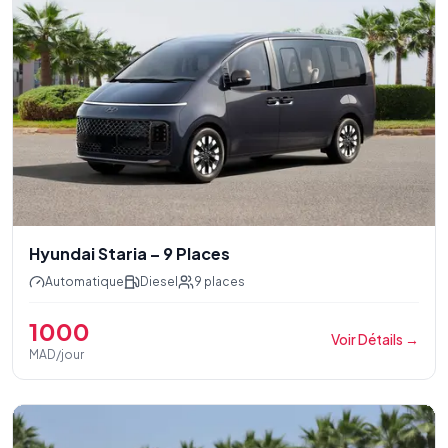
Hyundai Staria – 9 Places
Automatique
Diesel
9
places
1000
Voir Détails
→
MAD/jour