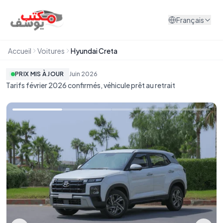
Aller au contenu
Français
Accueil
Voitures
Hyundai Creta
PRIX MIS À JOUR
Juin
2026
Tarifs février 2026 confirmés, véhicule prêt au retrait