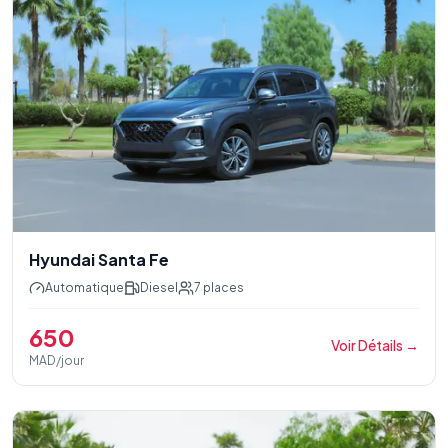
Hyundai Santa Fe
Automatique
Diesel
7
places
650
Voir Détails
→
MAD/jour