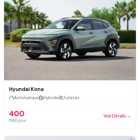
Hyundai Kona
Automatique
Hybride
5
places
400
Voir Détails
→
MAD/jour