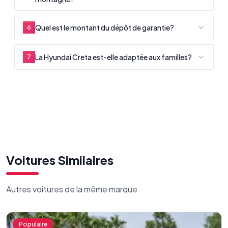
Quel est le montant du dépôt de garantie?
6
La Hyundai Creta est-elle adaptée aux familles?
7
Voitures Similaires
Autres voitures de la même marque
Populaire