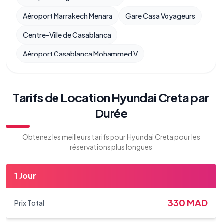
Aéroport Marrakech Menara
Gare Casa Voyageurs
Centre-Ville de Casablanca
Aéroport Casablanca Mohammed V
Tarifs de Location Hyundai Creta par
Durée
Obtenez les meilleurs tarifs pour Hyundai Creta pour les
réservations plus longues
1 Jour
330
MAD
Prix Total