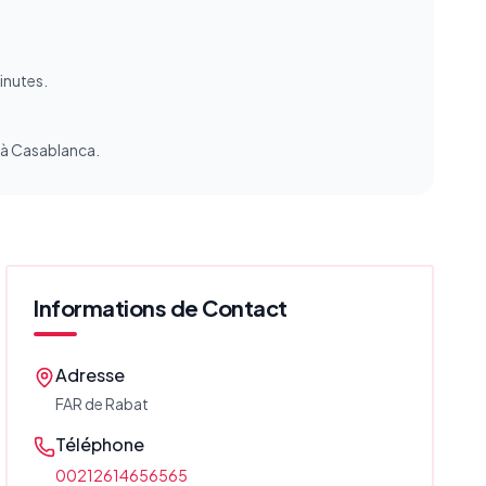
minutes.
s à Casablanca.
Informations de Contact
Adresse
FAR de Rabat
Téléphone
00212614656565