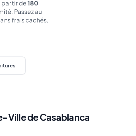
partir de
180
imité. Passez au
Sans frais cachés.
oitures
-Ville de Casablanca