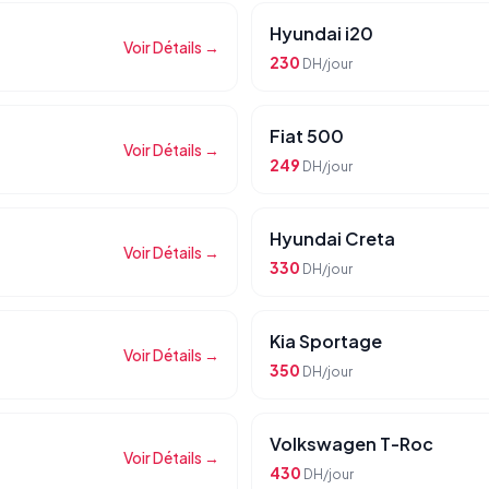
Hyundai i20
Voir Détails →
230
DH/jour
Fiat 500
Voir Détails →
249
DH/jour
Hyundai Creta
Voir Détails →
330
DH/jour
Kia Sportage
Voir Détails →
350
DH/jour
Volkswagen T-Roc
Voir Détails →
430
DH/jour