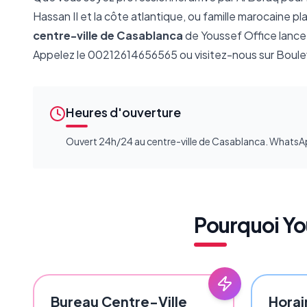
Hassan II et la côte atlantique, ou famille marocaine pl
centre-ville de Casablanca
de Youssef Office lance
Appelez le 00212614656565 ou visitez-nous sur Bou
Heures d'ouverture
Ouvert 24h/24 au centre-ville de Casablanca. What
Pourquoi Yo
Bureau Centre-Ville
Horai