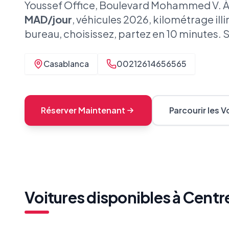
Youssef Office, Boulevard Mohammed V. À 
MAD/jour
, véhicules 2026, kilométrage ill
bureau, choisissez, partez en 10 minutes. 
Casablanca
00212614656565
Réserver Maintenant
Parcourir les V
Voitures disponibles à
Centre