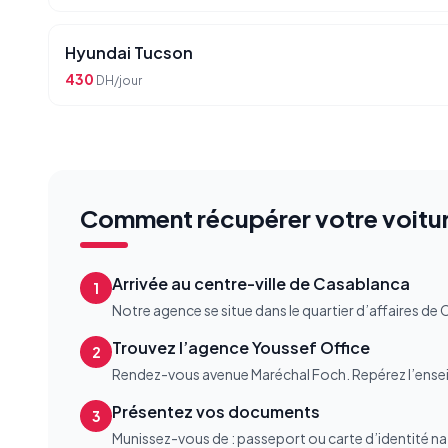
Hyundai Tucson
430
DH/jour
Comment récupérer votre voitu
Arrivée au centre-ville de Casablanca
1
Notre agence se situe dans le quartier d’affaires de 
Trouvez l’agence Youssef Office
2
Rendez-vous avenue Maréchal Foch. Repérez l’enseign
Présentez vos documents
3
Munissez-vous de : passeport ou carte d’identité nat