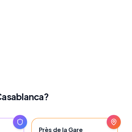
 Casablanca?
Près de la Gare