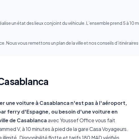
éalise un état des lieux conjoint du véhicule. L’ensemble prend 5 à 10 
ce. Nous vous remettons un plan de la ville et nos conseils d’itinéraire
 Casablanca
ouer une voiture à Casablanca n'est pas à l'aéroport,
, par ferry d'Espagne, ou besoin d'une voiture en
ville de Casablanca
avec Youssef Office vous fait
mmed V, à 10 minutes à pied de la gare Casa Voyageurs.
llimité. Disponibilité flotte et tarifs 180 MAD vérifiés