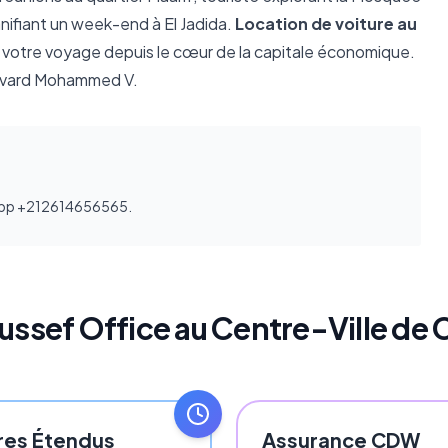
anifiant un week-end à El Jadida.
Location de voiture au
 votre voyage depuis le cœur de la capitale économique.
levard Mohammed V.
sApp +212614656565.
ussef Office au Centre-Ville de
res Étendus
Assurance CDW