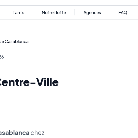
Tarifs
Notre flotte
Agences
FAQ
 de Casablanca
026
Centre-Ville
Casablanca
chez