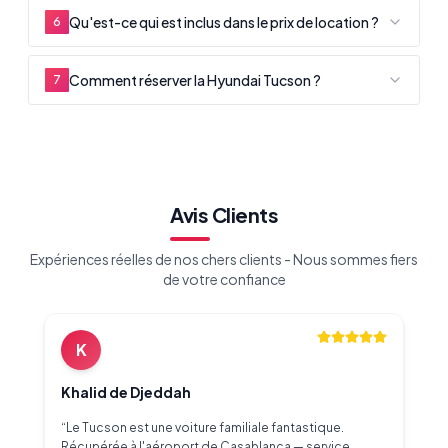
Qu'est-ce qui est inclus dans le prix de location ?
6
Comment réserver la Hyundai Tucson ?
7
Avis Clients
Expériences réelles de nos chers clients - Nous sommes fiers
de votre confiance
K
Khalid de Djeddah
“
Le Tucson est une voiture familiale fantastique.
Récupérée à l'aéroport de Casablanca — service