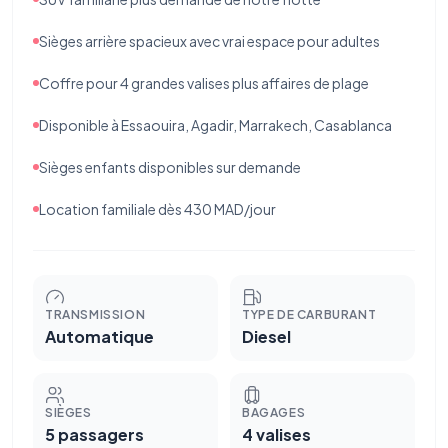
Sièges arrière spacieux avec vrai espace pour adultes
Coffre pour 4 grandes valises plus affaires de plage
Disponible à Essaouira, Agadir, Marrakech, Casablanca
Sièges enfants disponibles sur demande
Location familiale dès 430 MAD/jour
TRANSMISSION
TYPE DE CARBURANT
Automatique
Diesel
SIÈGES
BAGAGES
5 passagers
4 valises