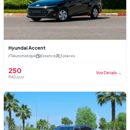
Hyundai Accent
Automatique
Essence
5
places
250
Voir Détails
→
MAD/jour