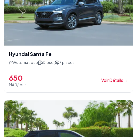
Hyundai Santa Fe
Automatique
Diesel
7
places
650
Voir Détails
→
MAD/jour