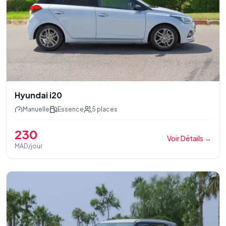
Hyundai i20
Manuelle
Essence
5
places
230
Voir Détails
→
MAD/jour