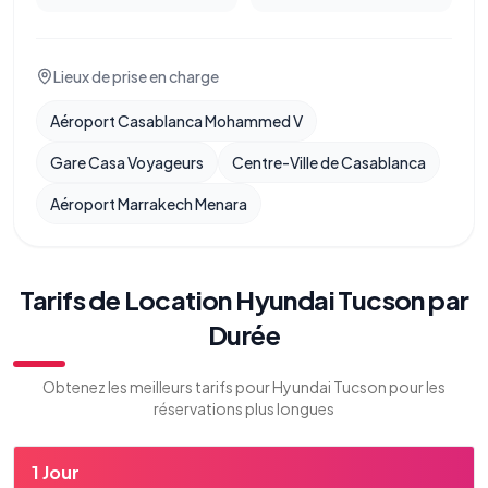
Lieux de prise en charge
Aéroport Casablanca Mohammed V
Gare Casa Voyageurs
Centre-Ville de Casablanca
Aéroport Marrakech Menara
Tarifs de Location Hyundai Tucson par
Durée
Obtenez les meilleurs tarifs pour Hyundai Tucson pour les
réservations plus longues
1 Jour