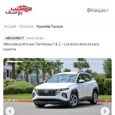
Aller au contenu
Français
Accueil
Voitures
Hyundai Tucson
EN DIRECT
Août
2026
Véhicules prêts aux Terminaux 1 & 2 – Livraison directe sans
navette