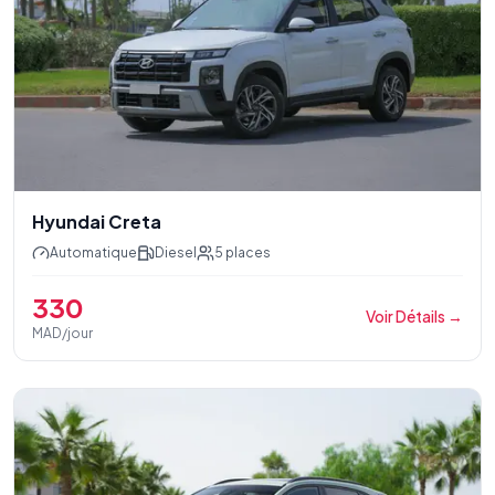
Hyundai Creta
Automatique
Diesel
5
places
330
Voir Détails
→
MAD/jour