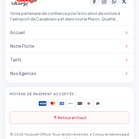
Votre partenaire de confiance pour la location de voiture à
l'aéroport de Casablanca et dans tout le Maroc. Qualité,
transparence et service professionnel.
Accueil
Notre Flotte
Tarifs
Nos Agences
MOYENS DE PAIEMENT ACCEPTÉS :
Retour en haut
© 2026 Youssef Office. Tous droits réservés.
•
Conçu et développé