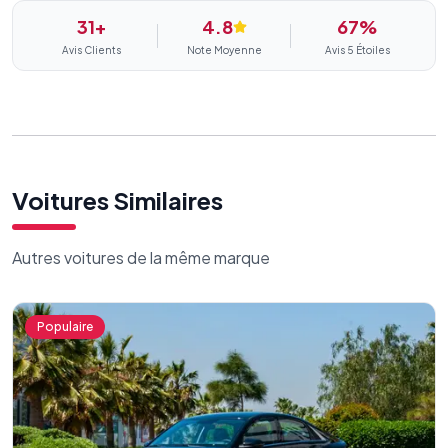
31+
4.8
67
%
Avis Clients
Note Moyenne
Avis 5 Étoiles
Voitures Similaires
Autres voitures de la même marque
Populaire