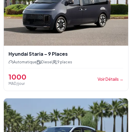
Hyundai Staria – 9 Places
Automatique
Diesel
9
places
1000
Voir Détails
→
MAD/jour