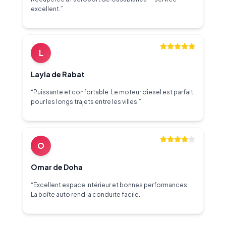
excellent.
”
L
Layla de Rabat
“
Puissante et confortable. Le moteur diesel est parfait
pour les longs trajets entre les villes.
”
O
Omar de Doha
“
Excellent espace intérieur et bonnes performances.
La boîte auto rend la conduite facile.
”