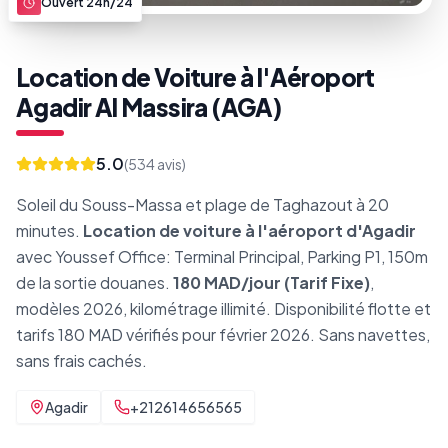
Ouvert 24h/24
Location de Voiture à l'Aéroport
Agadir Al Massira (AGA)
5.0
(
534
avis)
Soleil du Souss-Massa et plage de Taghazout à 20
minutes.
Location de voiture à l'aéroport d'Agadir
avec Youssef Office: Terminal Principal, Parking P1, 150m
de la sortie douanes.
180 MAD/jour (Tarif Fixe)
,
modèles 2026, kilométrage illimité. Disponibilité flotte et
tarifs 180 MAD vérifiés pour février 2026. Sans navettes,
sans frais cachés.
Agadir
+212614656565