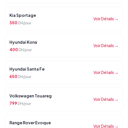
Kia Sportage
Voir Détails →
350
DH/jour
Hyundai Kona
Voir Détails →
400
DH/jour
Hyundai Santa Fe
Voir Détails →
650
DH/jour
Volkswagen Touareg
Voir Détails →
799
DH/jour
Range Rover Evoque
Voir Détails →