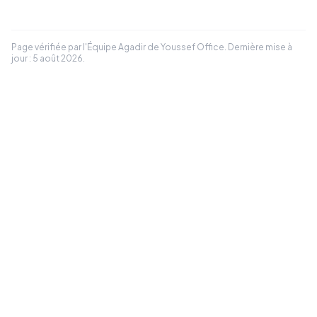
Page vérifiée par l'Équipe
Agadir
de Youssef Office.
Dernière mise à
jour :
5 août 2026
.