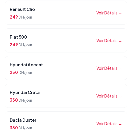
Renault Clio
Voir Détails →
249
DH/jour
Fiat 500
Voir Détails →
249
DH/jour
Hyundai Accent
Voir Détails →
250
DH/jour
Hyundai Creta
Voir Détails →
330
DH/jour
Dacia Duster
Voir Détails →
330
DH/jour