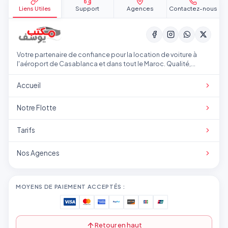
Liens Utiles
Support
Agences
Contactez-nous
Votre partenaire de confiance pour la location de voiture à
l'aéroport de Casablanca et dans tout le Maroc. Qualité,
transparence et service professionnel.
Accueil
Notre Flotte
Tarifs
Nos Agences
MOYENS DE PAIEMENT ACCEPTÉS :
Retour en haut