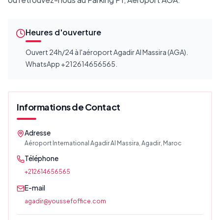
Heures d'ouverture
Ouvert 24h/24 à l'aéroport Agadir Al Massira (AGA).
WhatsApp +212614656565.
Informations de Contact
Adresse
Aéroport International Agadir Al Massira, Agadir, Maroc
Téléphone
+212614656565
E-mail
agadir@youssefoffice.com