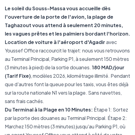
Le soleil du Souss-Massa vous accueille dès
l'ouverture de la porte de l'avion, la plage de
Taghazout vous attend à seulement 20 minutes,
les vagues prêtes et les palmiers bordant l'horizon.
Location de voiture à l'aéroport d'Agadir
avec
Youssef Office raccourcit le trajet: nous vous retrouvons
au Terminal Principal, Parking P1, à seulement 150 mètres
(3 minutes à pied) de la sortie douanes.
180 MAD/jour
(Tarif Fixe)
, modèles 2026, kilométrage illimité. Pendant
que d'autres font la queue pour les taxis, vous êtes déjà
sur la route nationale N1 vers la plage. Sans navettes,
sans frais cachés.
Du Terminal à la Plage en 10 Minutes:
Étape 1: Sortez
par la porte des douanes au Terminal Principal. Étape 2:
Marchez 150 mètres (3 minutes) jusqu'au Parking P1, où
un agent Youssef Office vous attend à côté de votre