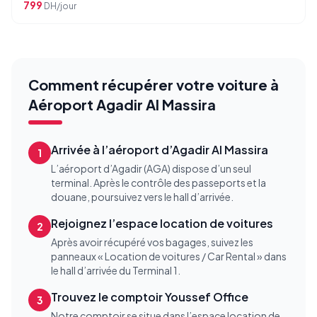
799
DH/jour
Comment récupérer votre voiture à
Aéroport Agadir Al Massira
Arrivée à l’aéroport d’Agadir Al Massira
1
L’aéroport d’Agadir (AGA) dispose d’un seul
terminal. Après le contrôle des passeports et la
douane, poursuivez vers le hall d’arrivée.
Rejoignez l’espace location de voitures
2
Après avoir récupéré vos bagages, suivez les
panneaux « Location de voitures / Car Rental » dans
le hall d’arrivée du Terminal 1.
Trouvez le comptoir Youssef Office
3
Notre comptoir se situe dans l’espace location de