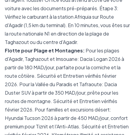
voiture avec les documents pré-préparés. Étape 3:
Vérifiez le carburant à la station Afriquia sur Route
d'Agadir (1,5 km du terminal). En 10 minutes, vous êtes sur
la route nationale N1 en direction de la plage de
Taghazout ou du centre d'Agadir.
Flotte pour Plage et Montagnes:
Pour les plages
d'Agadir, Taghazout et Imsouane: Dacia Logan 2026 à
partir de 180 MAD/jour, parfaite pour la corniche et la
route côtière. Sécurité et Entretien vérifiés février
2026. Pour la Vallée du Paradis et Tafraoute: Dacia
Duster SUV à partir de 350 MAD/jour, prête pour les
routes de montagne. Sécurité et Entretien vérifiés
février 2026. Pour familles et excursions désert:
Hyundai Tucson 2026 à partir de 450 MAD/jour, confort
premium pour Tiznit et l'Anti-Atlas. Sécurité et Entretien
vérifiés février 2026. Kilométrage illimité et assistance