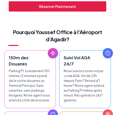
Réserver Maintenant
Pourquoi Youssef Office à l'Aéroport
d'Agadir?
150m des
Suivi Vol AGA
Douanes
24/7
Parking P1, à seulement 150
Nous suivons votre vol par
mètres (3 minutes à pied)
code AGA. Vol de 23h
de la sortie douanes au
depuis Paris? Retard d'1
Terminal Principal. Sans
heure? Notre agent attend
navettes, sans parkings
au Parking P1 même après
éloignés. Notre agent vous
minuit. Récupération 24/7
attend à côté de la voiture.
garantie.