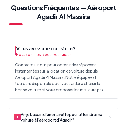
Questions Fréquentes — Aéroport
Agadir Al Massira
Vous avez une question?
Nous sommes là pour vous aider
Contactez-nous pour obtenir des réponses
instantanées sur la location de voiture depuis
Aéroport Agadir Al Massira. Notre équipe est
toujours disponible pour vous aider à choisir la
bonne voiture et vous proposer les meilleurs prix.
Ai-je besoin d'une navette pour atteindre ma
1
voiture à l'aéroport d'Agadir?