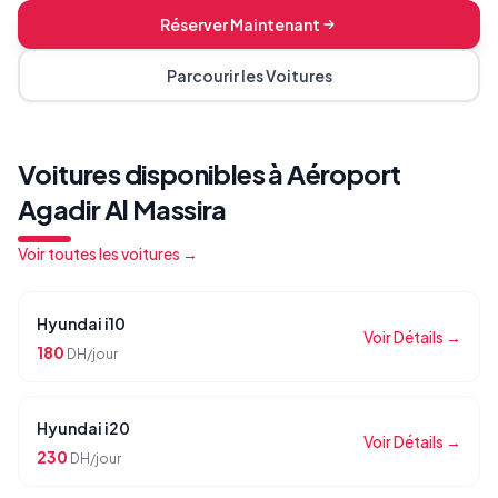
Réserver Maintenant
Parcourir les Voitures
Voitures disponibles à
Aéroport
Agadir Al Massira
Voir toutes les voitures →
Hyundai i10
Voir Détails →
180
DH/jour
Hyundai i20
Voir Détails →
230
DH/jour