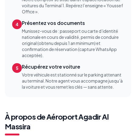
voitures du Terminal 1. Repérez l’enseigne « Youssef
Office ».
Présentez vos documents
4
Munissez-vous de : passeport ou carte d’identité
nationale en cours de validité, permis de conduire
original (obtenu depuis 1 an minimum) et
confirmation de réservation (capture WhatsApp
acceptée).
Récupérez votre voiture
5
Votre véhicule est stationné sur le parking attenant
au terminal. Notre agent vous accompagne jusqu’à
la voiture et vous remet les clés — sans attente.
À propos de
Aéroport Agadir Al
Massira