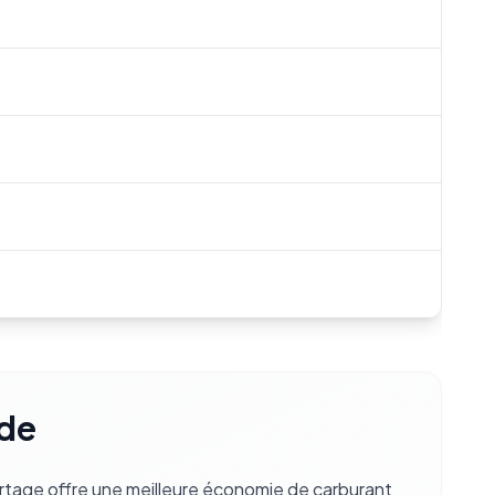
ide
ortage offre une meilleure économie de carburant