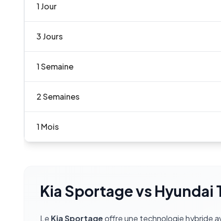
1 Jour
3 Jours
1 Semaine
2 Semaines
1 Mois
Kia Sportage
vs
Hyundai 
Le
Kia Sportage
offre une technologie hybride a