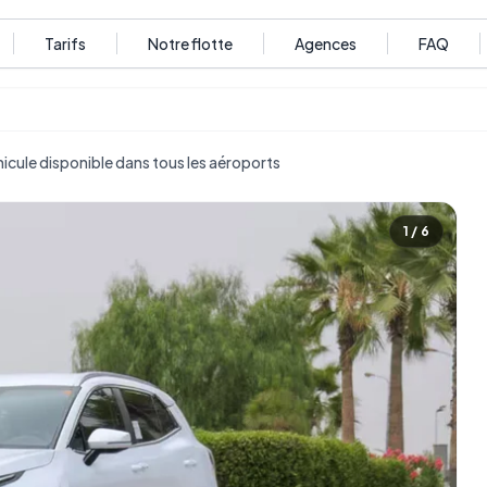
Tarifs
Notre flotte
Agences
FAQ
éhicule disponible dans tous les aéroports
1
/
6