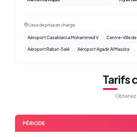
Lieux de prise en charge
Aéroport Casablanca Mohammed V
Centre-Ville d
Aéroport Rabat-Salé
Aéroport Agadir Al Massira
Tarifs
Obtenez l
PÉRIODE