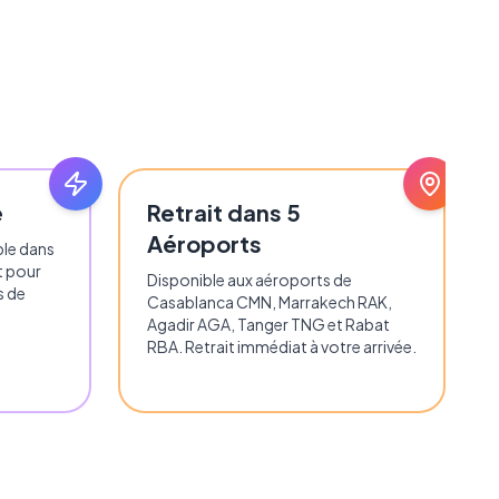
e
Retrait dans 5
Aéroports
ble dans
t pour
Disponible aux aéroports de
s de
Casablanca CMN, Marrakech RAK,
Agadir AGA, Tanger TNG et Rabat
RBA. Retrait immédiat à votre arrivée.