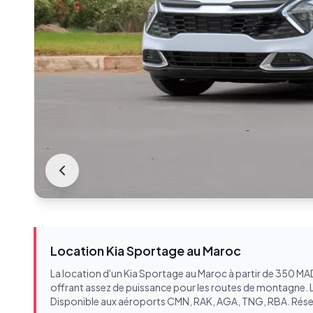
Location Kia Sportage au Maroc
La location d'un Kia Sportage au Maroc à partir de 350 MA
offrant assez de puissance pour les routes de montagne. L
Disponible aux aéroports CMN, RAK, AGA, TNG, RBA. Rés