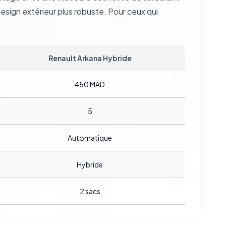
sign extérieur plus robuste. Pour ceux qui
Renault Arkana Hybride
450
MAD
5
Automatique
Hybride
2
sacs