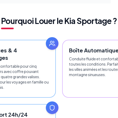
Pourquoi Louer le Kia Sportage ?
ces & 4
Boîte Automatiqu
ges
Conduite fluide et conforta
toutes les conditions. Parfai
onfortable pour cinq
les villes animées et les route
s avec coffre pouvant
montagne sinueuses.
r quatre grandes valises.
pour les voyages en famille ou
is.
ort 24h/24