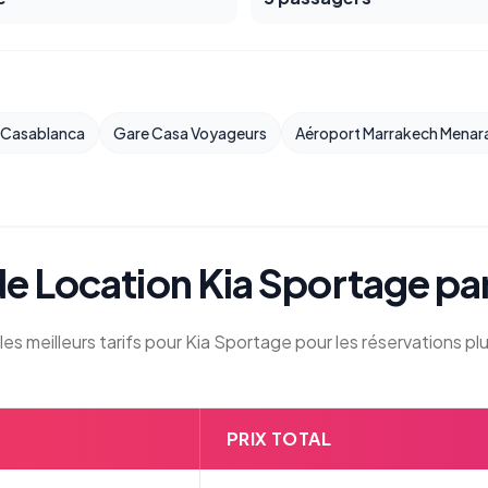
e Casablanca
Gare Casa Voyageurs
Aéroport Marrakech Menar
 de Location Kia Sportage pa
es meilleurs tarifs pour Kia Sportage pour les réservations pl
PRIX TOTAL