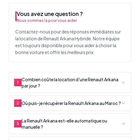
Vous avez une question ?
Nous sommes là pour vous aider
Contactez-nous pour des réponses immédiates sur
la location de Renault Arkana Hybride. Notre équipe
est toujours disponible pour vous aider à choisir la
bonne voiture et offrir les meilleurs prix.
Combien coûte la location d'une Renault Arkana
1
par jour ?
Où puis-je récupérer la Renault Arkana au Maroc ?
2
La Renault Arkana est-elle automatique ou
3
manuelle ?