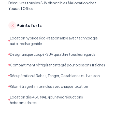
Découvrez tous les
SUV disponibles à la location
chez
Youssef Office.
Points forts
Location hybride éco-responsable avec technologie
auto-rechargeable
Design unique coupé-SUV qui attire tous les regards
Compartiment réfrigérant intégré pour boissons fraîches
Récupération à Rabat, Tanger, Casablanca ou livraison
Kilométrage illimité inclus avec chaque location
Location dès 450 MAD/jour avec réductions
hebdomadaires