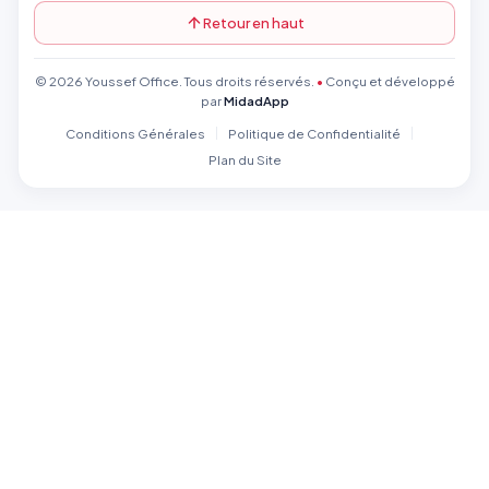
Retour en haut
© 2026 Youssef Office. Tous droits réservés.
•
Conçu et développé
par
MidadApp
Conditions Générales
Politique de Confidentialité
Plan du Site