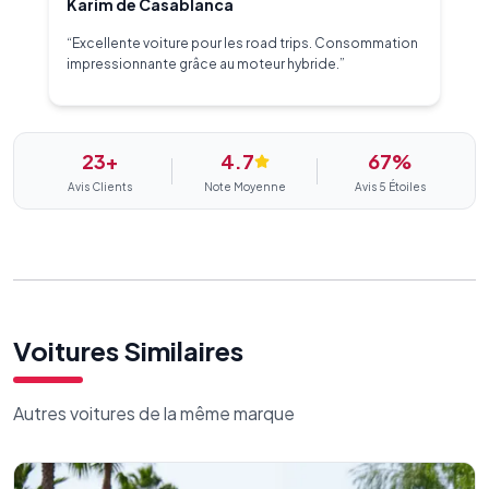
Karim de Casablanca
“
Excellente voiture pour les road trips. Consommation
impressionnante grâce au moteur hybride.
”
23+
4.7
67
%
Avis Clients
Note Moyenne
Avis 5 Étoiles
Voitures Similaires
Autres voitures de la même marque