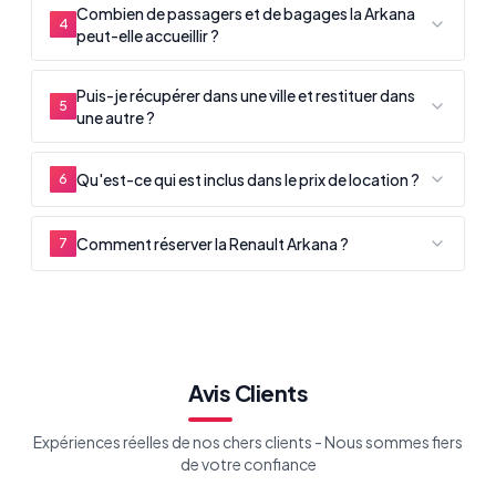
Combien de passagers et de bagages la Arkana
4
peut-elle accueillir ?
Puis-je récupérer dans une ville et restituer dans
5
une autre ?
Qu'est-ce qui est inclus dans le prix de location ?
6
Comment réserver la Renault Arkana ?
7
Avis Clients
Expériences réelles de nos chers clients - Nous sommes fiers
de votre confiance