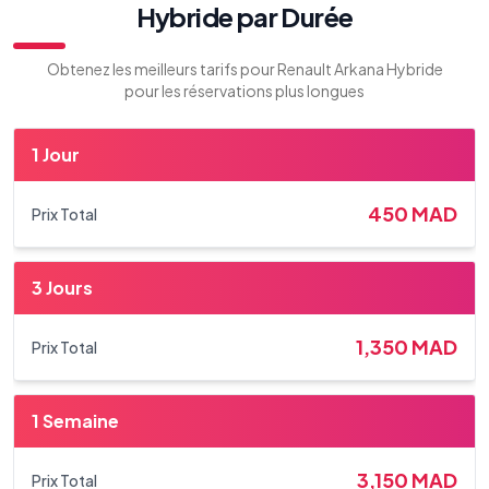
Hybride par Durée
Obtenez les meilleurs tarifs pour Renault Arkana Hybride
pour les réservations plus longues
1 Jour
450
MAD
Prix Total
3 Jours
1,350
MAD
Prix Total
1 Semaine
3,150
MAD
Prix Total