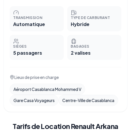
TRANSMISSION
TYPE DE CARBURANT
Automatique
Hybride
SIÈGES
BAGAGES
5 passagers
2 valises
Lieux de prise en charge
Aéroport Casablanca Mohammed V
Gare Casa Voyageurs
Centre-Ville de Casablanca
Tarifs de Location Renault Arkana