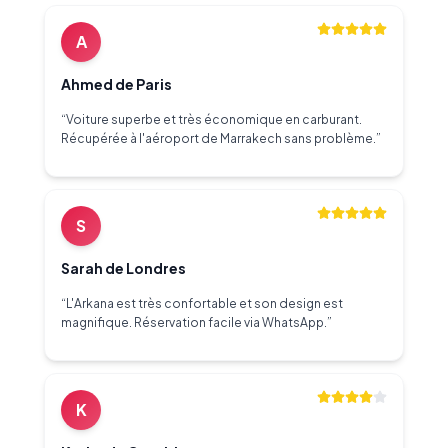
A
Ahmed de Paris
“
Voiture superbe et très économique en carburant.
Récupérée à l'aéroport de Marrakech sans problème.
”
S
Sarah de Londres
“
L'Arkana est très confortable et son design est
magnifique. Réservation facile via WhatsApp.
”
K