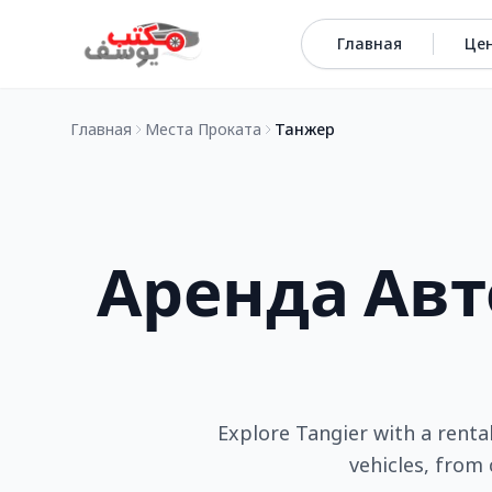
Перейти к содержимому
Главная
Це
Главная
Места Проката
Танжер
Аренда Ав
Explore Tangier with a rental
vehicles, from 