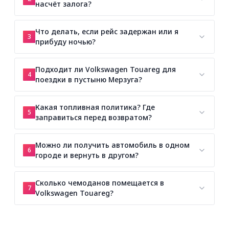
насчёт залога?
Что делать, если рейс задержан или я
3
прибуду ночью?
Подходит ли Volkswagen Touareg для
4
поездки в пустыню Мерзуга?
Какая топливная политика? Где
5
заправиться перед возвратом?
Можно ли получить автомобиль в одном
6
городе и вернуть в другом?
Сколько чемоданов помещается в
7
Volkswagen Touareg?