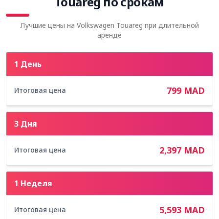
Touareg по срокам
Лучшие цены на Volkswagen Touareg при длительной
аренде
1 День
799
MAD
Итоговая цена
3 Дня
2,397
MAD
Итоговая цена
1 Неделя
5,593
MAD
Итоговая цена