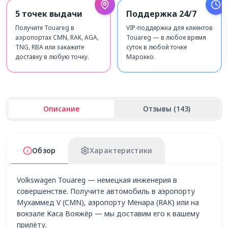
5 точек выдачи
Поддержка 24/7
Получите Touareg в
VIP-поддержка для клиентов
аэропортах CMN, RAK, AGA,
Touareg — в любое время
TNG, RBA или закажите
суток в любой точке
доставку в любую точку.
Марокко.
Описание
Отзывы (143)
Обзор
Характеристики
Volkswagen Touareg — немецкая инженерия в
совершенстве. Получите автомобиль в аэропорту
Мухаммед V (CMN), аэропорту Менара (RAK) или на
вокзале Каса Вояжёр — мы доставим его к вашему
прилёту.