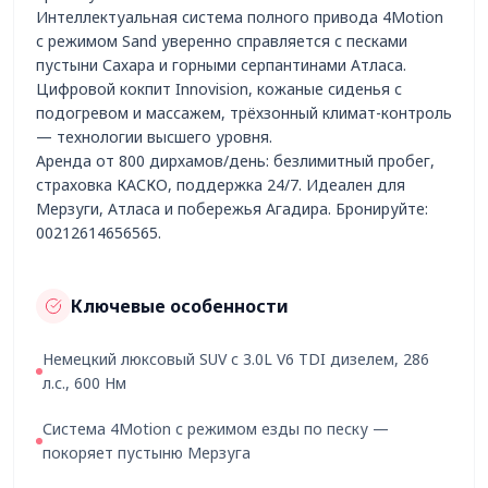
Интеллектуальная система полного привода 4Motion
с режимом Sand уверенно справляется с песками
пустыни Сахара и горными серпантинами Атласа.
Цифровой кокпит Innovision, кожаные сиденья с
подогревом и массажем, трёхзонный климат-контроль
— технологии высшего уровня.
Аренда от 800 дирхамов/день: безлимитный пробег,
страховка КАСКО, поддержка 24/7. Идеален для
Мерзуги, Атласа и побережья Агадира. Бронируйте:
00212614656565.
Ключевые особенности
Немецкий люксовый SUV с 3.0L V6 TDI дизелем, 286
л.с., 600 Нм
Система 4Motion с режимом езды по песку —
покоряет пустыню Мерзуга