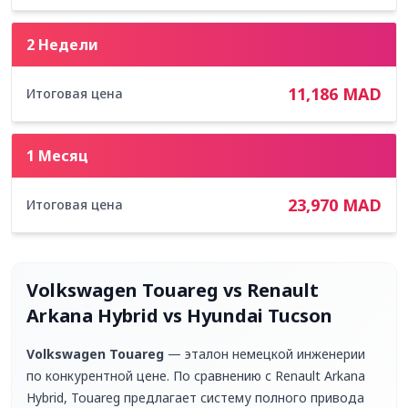
2 Недели
11,186
MAD
Итоговая цена
1 Месяц
23,970
MAD
Итоговая цена
Volkswagen Touareg
vs
Renault
Arkana Hybrid vs Hyundai Tucson
Volkswagen Touareg
— эталон немецкой инженерии
по конкурентной цене. По сравнению с
Renault Arkana
Hybrid
, Touareg предлагает систему полного привода