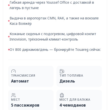
Гибкая аренда через Youssef Office с доставкой в
лагерь в пустыне
Выдача в аэропортах CMN, RAK, а также на вокзале
Каса Вояжёр
Кожаные сиденья с подогревом, цифровой кокпит
Innovision, трёхзонный климат-контроль
От 800 дирхамов/день — бронируйте Touareg сейчас
ТРАНСМИССИЯ
ТИП ТОПЛИВА
Автомат
Дизель
МЕСТ
МЕСТ ДЛЯ БАГАЖА
5 пассажиров
4 чемоданов