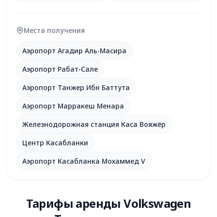
Места получения
Аэропорт Агадир Аль-Масира
Аэропорт Рабат-Сале
Аэропорт Танжер Ибн Баттута
Аэропорт Марракеш Менара
Железнодорожная станция Каса Вояжёр
Центр Касабланки
Аэропорт Касабланка Мохаммед V
Тарифы аренды Volkswagen