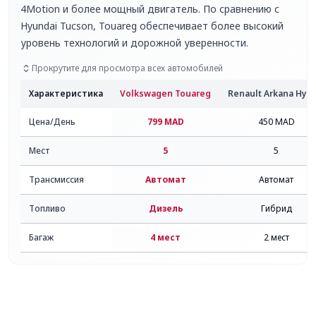
4Motion и более мощный двигатель. По сравнению с
Hyundai Tucson
, Touareg обеспечивает более высокий
уровень технологий и дорожной уверенности.
Прокрутите для просмотра всех автомобилей
Характеристика
Volkswagen Touareg
Renault Arkana Hybr
Цена/День
799
MAD
450
MAD
Мест
5
5
Трансмиссия
Автомат
Автомат
Топливо
Дизель
Гибрид
Багаж
4
мест
2
мест