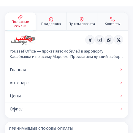
Подвал сайта
Полезные
Поддержка
Пункты проката
Контакты
ссылки
Youssef Office — прокат автомобилей в аэропорту
Касабланки и по всему Марокко. Предлагаем лучший выбор
автомобилей по конкурентным ценам.
Главная
Автопарк
Цены
Офисы
ПРИНИМАЕМЫЕ СПОСОБЫ ОПЛАТЫ: