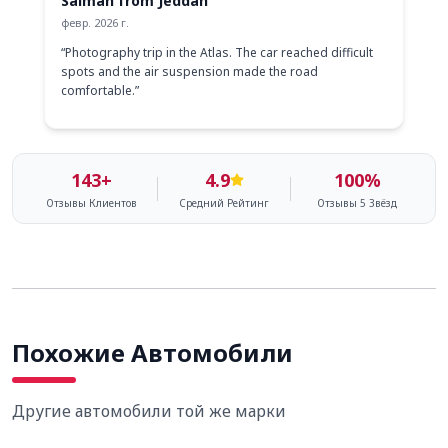
Salman from Jeddah
февр. 2026 г.
“
Photography trip in the Atlas. The car reached difficult
spots and the air suspension made the road
comfortable.
”
143+
4.9
100
%
Отзывы Клиентов
Средний Рейтинг
Отзывы 5 Звёзд
Похожие Автомобили
Другие автомобили той же марки