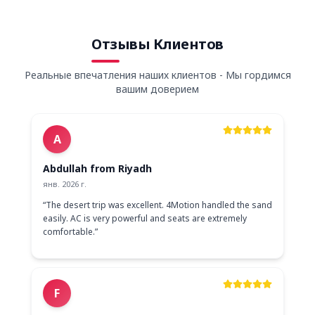
Отзывы Клиентов
Реальные впечатления наших клиентов - Мы гордимся
вашим доверием
A
Abdullah from Riyadh
янв. 2026 г.
“
The desert trip was excellent. 4Motion handled the sand
easily. AC is very powerful and seats are extremely
comfortable.
”
F