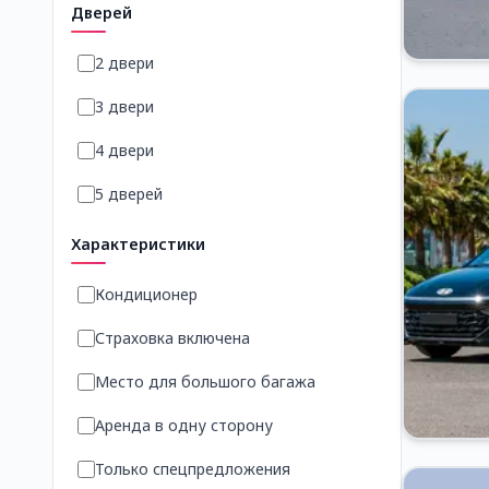
Дверей
2 двери
3 двери
4 двери
5 дверей
Характеристики
Кондиционер
Страховка включена
Место для большого багажа
Аренда в одну сторону
Только спецпредложения