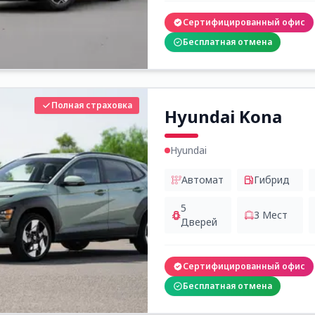
Сертифицированный офис
Бесплатная отмена
Полная страховка
Hyundai Kona
Hyundai
Автомат
Гибрид
5
3
Мест
Дверей
Сертифицированный офис
Бесплатная отмена