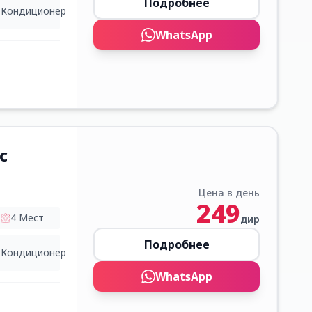
Подробнее
Кондиционер
WhatsApp
c
Цена в день
249
4
Мест
дир
Подробнее
Кондиционер
WhatsApp