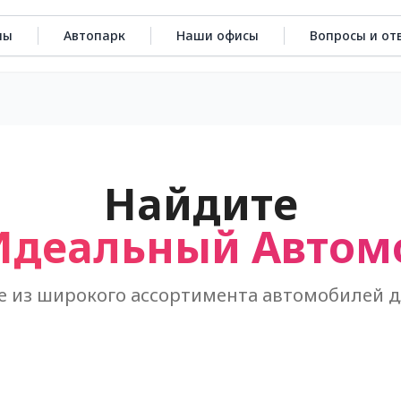
ны
Автопарк
Наши офисы
Вопросы и от
Найдите
Идеальный Автом
 из широкого ассортимента автомобилей 