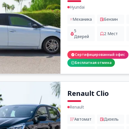
Hyundai
Механика
Бензин
5
2
Мест
Дверей
Сертифицированный офис
Бесплатная отмена
Renault Clio
Renault
Автомат
Дизель