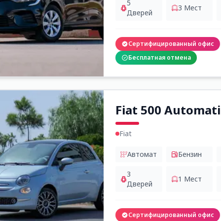
5
3
Мест
Дверей
Сертифицированный офис
Бесплатная отмена
Fiat 500 Automati
Fiat
Автомат
Бензин
3
1
Мест
Дверей
Сертифицированный офис