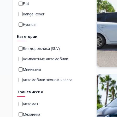
Fiat
Range Rover
Hyundai
Категории
Внедорожники (SUV)
Компактные автомобили
Минивэны
Автомобили эконом-класса
Трансмиссия
Автомат
Механика