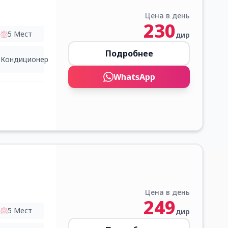
Цена в день
230
5
Мест
дир
Подробнее
Кондиционер
WhatsApp
Цена в день
249
5
Мест
дир