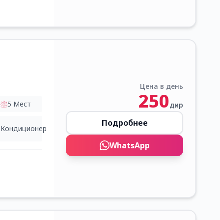
Цена в день
250
5
Мест
дир
Подробнее
Кондиционер
WhatsApp