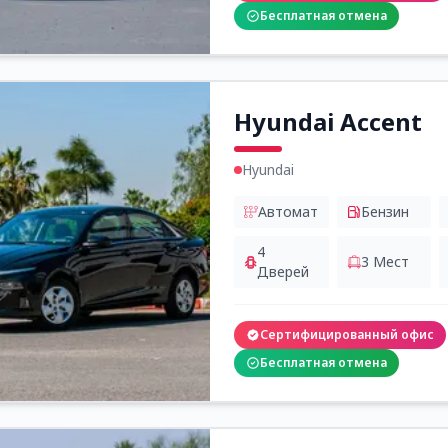
Бесплатная отмена
Hyundai Accent
Hyundai
Автомат
Бензин
4
3
Мест
Дверей
Сертифицированный офис
Бесплатная отмена