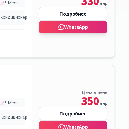
330
5
Мест
дир
Подробнее
Кондиционер
WhatsApp
Цена в день
350
5
Мест
дир
Подробнее
Кондиционер
WhatsApp