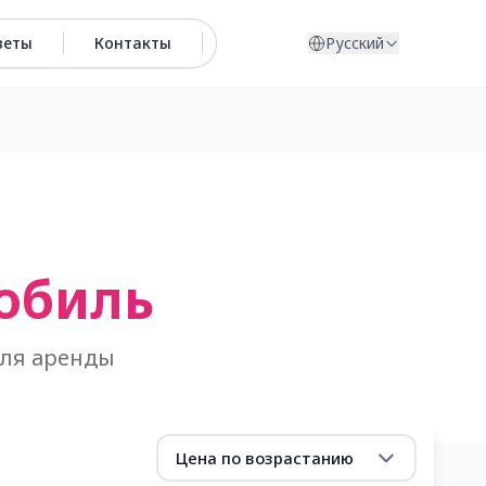
веты
Контакты
Русский
обиль
для аренды
Цена по возрастанию