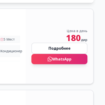
Цена в день
180
5
Мест
дир
Подробнее
Кондиционер
WhatsApp