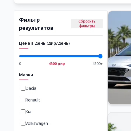
Фильтр
Сбросить
фильтры
результатов
Цена в день (дир/день)
0
4500
дир
4500
+
Марки
Dacia
Renault
Kia
Volkswagen