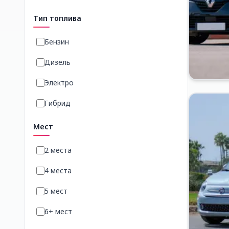
Тип топлива
Бензин
Дизель
Электро
Гибрид
Мест
2 места
4 места
5 мест
6+ мест