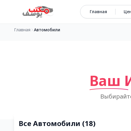
Перейти к содержимому
Главная
Це
Главная
Автомобили
Ваш 
Выбирайте
Все Автомобили
(
18
)