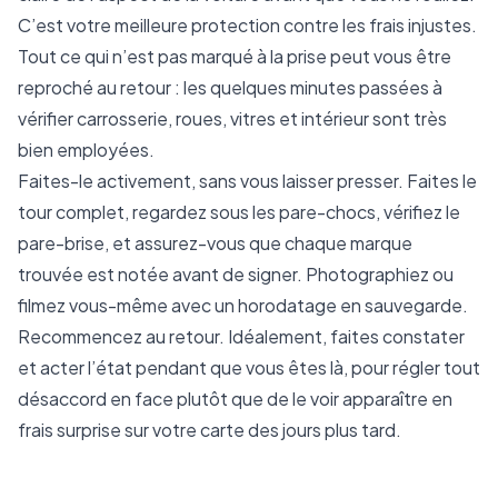
C’est votre meilleure protection contre les frais injustes.
Tout ce qui n’est pas marqué à la prise peut vous être
reproché au retour : les quelques minutes passées à
vérifier carrosserie, roues, vitres et intérieur sont très
bien employées.
Faites-le activement, sans vous laisser presser. Faites le
tour complet, regardez sous les pare-chocs, vérifiez le
pare-brise, et assurez-vous que chaque marque
trouvée est notée avant de signer. Photographiez ou
filmez vous-même avec un horodatage en sauvegarde.
Recommencez au retour. Idéalement, faites constater
et acter l’état pendant que vous êtes là, pour régler tout
désaccord en face plutôt que de le voir apparaître en
frais surprise sur votre carte des jours plus tard.