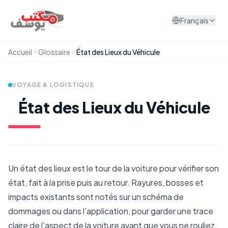
Aller au contenu
Français
Accueil
Glossaire
État des Lieux du Véhicule
VOYAGE & LOGISTIQUE
État des Lieux du Véhicule
Un état des lieux est le tour de la voiture pour vérifier son
état, fait à la prise puis au retour. Rayures, bosses et
impacts existants sont notés sur un schéma de
dommages ou dans l’application, pour garder une trace
claire de l’aspect de la voiture avant que vous ne rouliez.