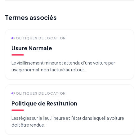
Termes associés
POLITIQUES DE LOCATION
Usure Normale
Le vieillissement mineur et attendu d’une voiture par
usage normal, non facturé au retour.
POLITIQUES DE LOCATION
Politique de Restitution
Les règles sur le lieu, l’heure et l’état dans lequel la voiture
doit être rendue.