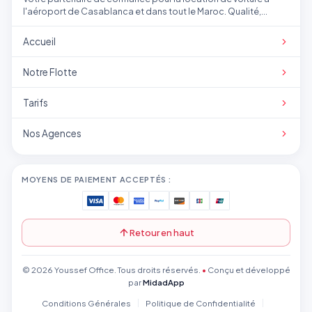
l'aéroport de Casablanca et dans tout le Maroc. Qualité,
transparence et service professionnel.
Accueil
Notre Flotte
Tarifs
Nos Agences
MOYENS DE PAIEMENT ACCEPTÉS :
Retour en haut
© 2026 Youssef Office. Tous droits réservés.
•
Conçu et développé
par
MidadApp
Conditions Générales
Politique de Confidentialité