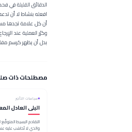
الدقائق القليلة في فحص
افعله بنشاط لا أن تدعه
أن كل علامة تجدها مسجّ
وكرّر العملية عند الإرجا
بدل أن يظهر كرسم مفاج
مصطلحات ذات صل
سياسات التأجير
البلى العادل الم
التقادم البسيط المتوقَّع
والذي لا تُحاسَب عليه عند 