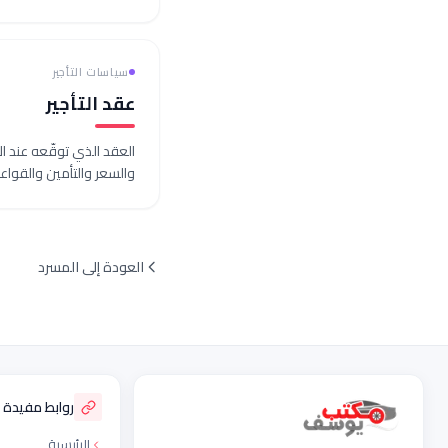
سياسات التأجير
عقد التأجير
العقد الذي توقّعه عند الا
والسعر والتأمين والقواعد
العودة إلى المسرد
ذييل الموقع
روابط مفيدة
الرئيسية