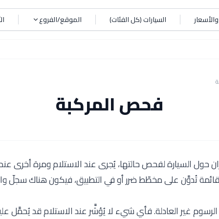
الأسعار
السيارات (كل الفئات)
الموقع/الفروع
ال
ة
فحص المركبة
 حول السيارة لفحص حالتها، يُجرى عند الاستلام ومرة أخرى عند 
لقائمة تُدوَّن على مخطّط ضرر أو في التطبيق، فيكون هناك سجلّ و
سوم غير العادلة. فأي شيء لا يُؤشَّر عند الاستلام قد يُحمَّل عليك