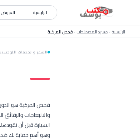
خطي إلى المحتوى
الرئيسية
العروض و
الرئيسية
مسرد المصطلحات
فحص المركبة
السفر والخدمات اللوجستي
فحص المركبة هو الدوران
والانبعاجات والرقائق ا
السيارة قبل أن تقودها.
وهو أهم حماية لك ضد الر