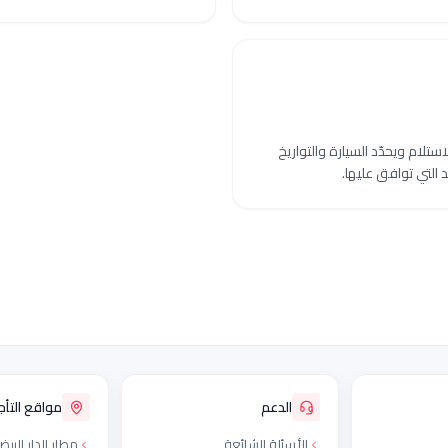
ستلام ويحدّد السيارة والتواريخ
 التي توافق عليها.
الدعم
مواقع التأجي
الأسئلة الشائعة
مطار الدار البيض