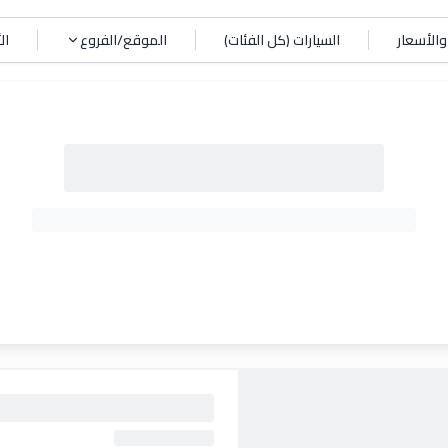
الأسعار
السيارات (كل الفئات)
الموقع/الفروع
ال