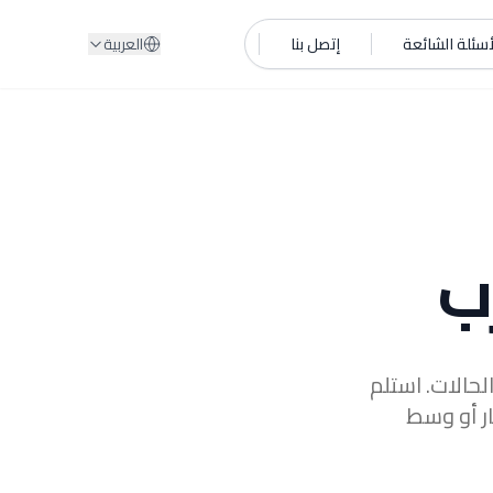
أسئلة الشائعة
إتصل بنا
العربية
ب
 معظم الحالات. استلم
ار أو وسط