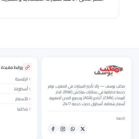
ذييل الموقع
روابط مفيدة
الرئيسية
مكتب يوسف — رائد تأجير السيارات في المغرب. نوفر
أسطولنا
خدمة احترافية في مطارات مراكش (RAK)، الدار
البيضاء (CMN)، أغادير (AGA) وجميع المدن المغربية.
الأسعار
أسعار شفافة، أسطول حديث، خدمة 24/7.
مكاتبنا
تابعنا