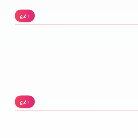
1
فرع
1
فرع