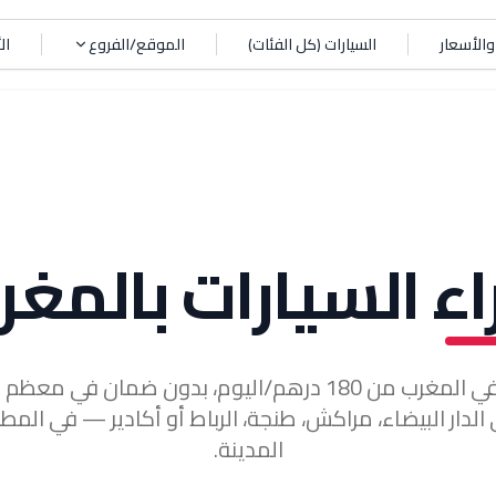
الأسعار
السيارات (كل الفئات)
الموقع/الفروع
ال
اء السيارات بالمغر
كراء السيارات في المغرب من 180 درهم/اليوم، بدون ضمان في
الدار البيضاء، مراكش، طنجة، الرباط أو أكادير — في المط
المدينة.