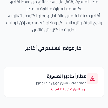
مطار المسيرة (AGA) على بعد دقائق من وسط أكادير،
وكنسلمو السيارة مباشرة فالمطار.
ر مدينة الشمس والشاطئ، ومنها كتوصل لتغازوت،
جنة، وتارودانت. الكيلومتراج غير محدود، إذن الرحلات
الطويلة ما كتزيدش فالثمن.
اختر موقع الاستلام في
أكادير
مطار أكادير المسيرة
خدمة 24/7 - تسليم فوري عند الوصول
عرض السيارات في هذا الفرع