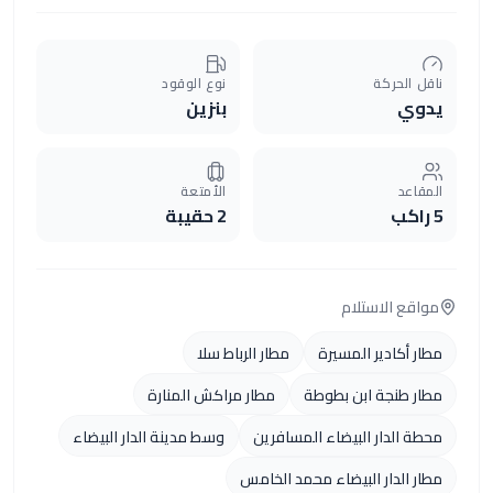
الحركة
نوع الوقود
ي
بنزين
عد
الأمتعة
2 حقيبة
ع الاستلام
أكادير المسيرة
مطار الرباط سلا
 طنجة ابن بطوطة
مطار مراكش المنارة
 الدار البيضاء المسافرين
وسط مدينة الدار البيضاء
 الدار البيضاء محمد الخامس