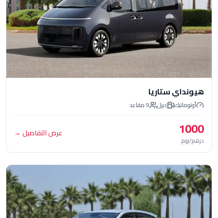
ي ستاريا
تيك
ديزل
9
مقاعد
عرض التفاصيل
→