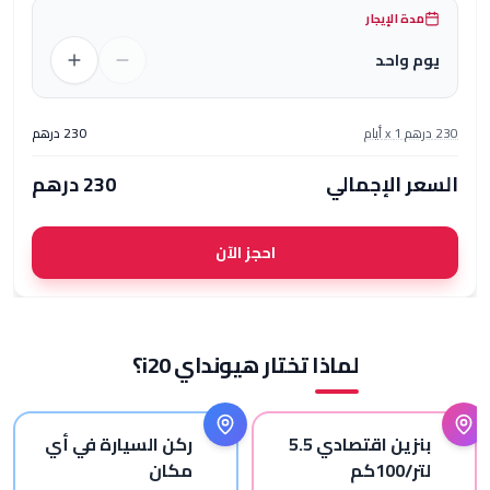
 الإيجار
واحد
م
x
1
أيام
230
درهم
 الإجمالي
230
درهم
احجز الآن
لماذا تختار هيونداي i20؟
بنزين اقتصادي 5.5
ركن السيارة في أي
1كم
مكان