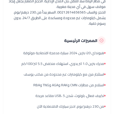
ر الرباط سلا
للتنقل بين المدن الإدارية. الحجم الصغير يجعل إيجاد
هل في أي مدينة مغربية.
للحجز: واتساب 00212614656565. السعر يبدأ من 230 درهم/يوم،
يشمل كيلومترات غير محدودة ومساعدة على الطريق 24/7. بدون
فية.
لمميزات الرئيسية
دمجة اقتصادية موثوقة
استهلاك منخفض 5.5 لتر/100كم
ار مرن مع كيلومترات غير محدودة من مكتب يوسف
ارات CMN وRAK وAGA وTNG وRBA
ل، بلوتوث، شحن USB، 5 مقاعد مريحة