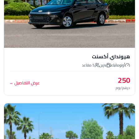
اي أكسنت
تيك
بنزين
5
مقاعد
عرض التفاصيل
→