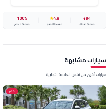
100
%
4.8
94+
يمات العملاء
متوسط التقييم
تقييمات 5 نجوم
ت مشابهة
رى من نفس العلامة التجارية
شائع