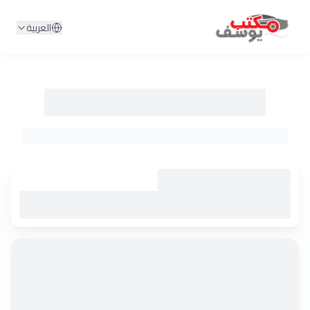
لمحتوى
العربية