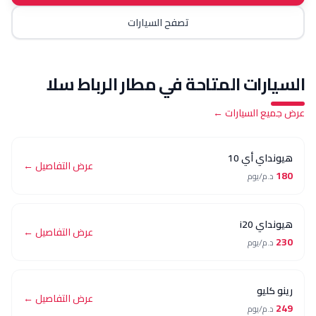
تصفح السيارات
رات المتاحة في
مطار الرباط سلا
 السيارات ←
 أي 10
عرض التفاصيل ←
م/يوم
i20
عرض التفاصيل ←
م/يوم
يو
عرض التفاصيل ←
م/يوم