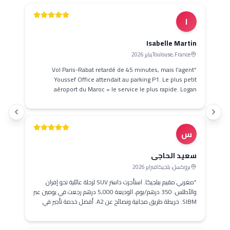
I
Isabelle Marti
Toulouse, France
يناير 2026
Vol Paris-Rabat retardé de 45 minutes, mais l'agent
Youssef Office attendait au parking P1. Le plus peti
aéroport du Maroc = le service le plus rapide. Loga
parfaite pour la Kasbah des Oudayas et le quartier Hassan
”
Caution rendue en 48h via SIBM
س
عيد الحاجي
بروكسل، بلجيكا
فبراير 2026
مغربي مقيم ببلجيكا. استأجرت داستر SUV لرحلة عائلية نحو إفران
والأطلس. 350 درهم/يوم، الوديعة 5,000 درهم رجعت في يومين عبر
SIBM. خريطة طريق مجانية ونصائح عن A2. أفضل خدمة تأجير في
رباط.
”