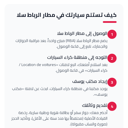
 تستلم سيارتك في
مطار الرباط سلا
الوصول إلى مطار الرباط سلا
يضم مطار الرباط سلا (RBA) مبنىً واحداً. بعد مراقبة الجوازات
والجمارك، تابع إلى قاعة الوصول.
التوجه إلى منطقة كراء السيارات
بعد استلام أمتعتك، اتبع لافتات «Location de voitures /
كراء السيارات» في قاعة الوصول.
إيجاد مكتب يوسف
يوجد مكتبنا في منطقة كراء السيارات. ابحث عن لافتة «مكتب
يوسف».
تقديم وثائقك
أحضر معك: جواز سفر أو بطاقة هوية وطنية سارية، رخصة
القيادة الأصلية (محتفظاً بها منذ سنة على الأقل)، وتأكيد الحجز
(صورة واتساب مقبولة).