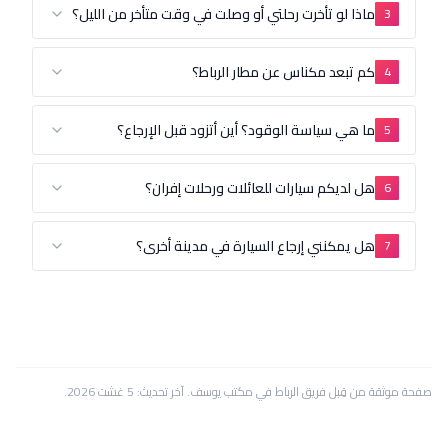
ماذا لو تأخرت رحلتي أو وصلت في وقت متأخر من الليل؟
كم تبعد مكناس عن مطار الرباط؟
ما هي سياسة الوقود؟ أين أتزود قبل الإرجاع؟
هل لديكم سيارات للعائلات ورحلات إفران؟
هل يمكنني إرجاع السيارة في مدينة أخرى؟
 من قِبل فريق
الرباط
في مكتب يوسف.
آخر تحديث:
5 غشت 2026
.