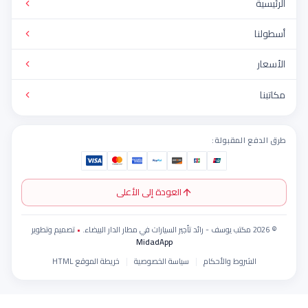
ة
ا
فع المقبولة:
العودة إلى الأعلى
•
تصميم وتطوير
MidadApp
الشروط والأحكام
سياسة الخصوصية
خريطة الموقع HTML