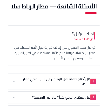
سئلة الشائعة — مطار الرباط سلا
يك سؤال؟
 هنا للمساعدة
صل معنا للحصول على إجابات فورية حول تأجير السيارات من
 الرباط سلا. فريقنا متاح دائماً لمساعدتك في اختيار السيارة
ناسبة وتقديم أفضل الأسعار.
هل أحتاج حافلة نقل للوصول إلى السيارة في مطار
الرباط؟
هل يمكنني الدفع نقداً؟ ماذا عن الوديعة؟