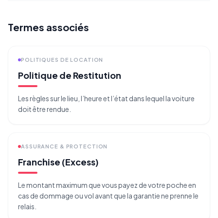
Termes associés
POLITIQUES DE LOCATION
Politique de Restitution
Les règles sur le lieu, l’heure et l’état dans lequel la voiture
doit être rendue.
ASSURANCE & PROTECTION
Franchise (Excess)
Le montant maximum que vous payez de votre poche en
cas de dommage ou vol avant que la garantie ne prenne le
relais.