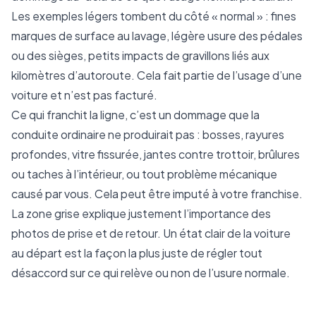
Les exemples légers tombent du côté « normal » : fines
marques de surface au lavage, légère usure des pédales
ou des sièges, petits impacts de gravillons liés aux
kilomètres d’autoroute. Cela fait partie de l’usage d’une
voiture et n’est pas facturé.
Ce qui franchit la ligne, c’est un dommage que la
conduite ordinaire ne produirait pas : bosses, rayures
profondes, vitre fissurée, jantes contre trottoir, brûlures
ou taches à l’intérieur, ou tout problème mécanique
causé par vous. Cela peut être imputé à votre franchise.
La zone grise explique justement l’importance des
photos de prise et de retour. Un état clair de la voiture
au départ est la façon la plus juste de régler tout
désaccord sur ce qui relève ou non de l’usure normale.