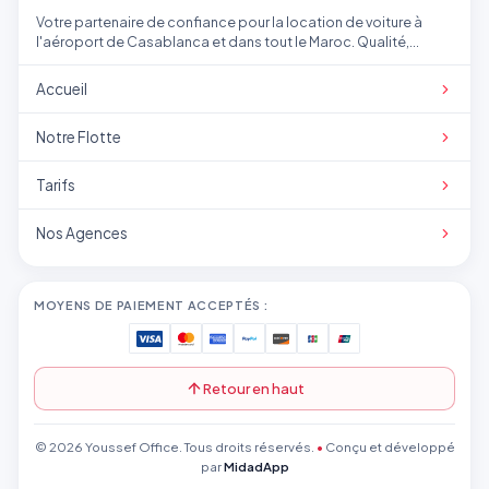
Votre partenaire de confiance pour la location de voiture à
l'aéroport de Casablanca et dans tout le Maroc. Qualité,
transparence et service professionnel.
Accueil
Notre Flotte
Tarifs
Nos Agences
MOYENS DE PAIEMENT ACCEPTÉS :
Retour en haut
© 2026 Youssef Office. Tous droits réservés.
•
Conçu et développé
par
MidadApp