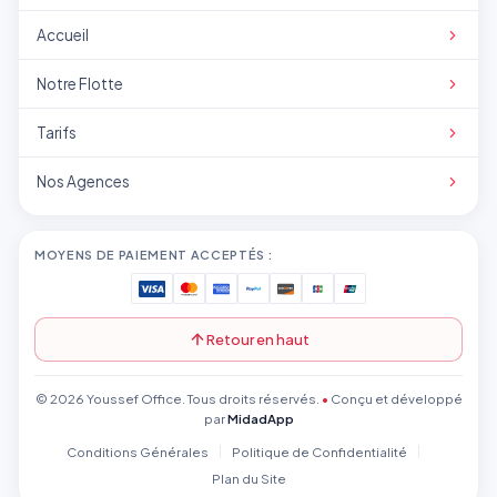
transparence et service professionnel.
Accueil
Notre Flotte
Tarifs
Nos Agences
MOYENS DE PAIEMENT ACCEPTÉS :
Retour en haut
© 2026 Youssef Office. Tous droits réservés.
•
Conçu et développé
par
MidadApp
Conditions Générales
Politique de Confidentialité
Plan du Site