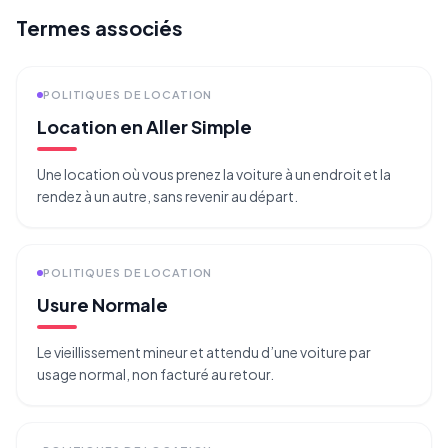
Termes associés
POLITIQUES DE LOCATION
Location en Aller Simple
Une location où vous prenez la voiture à un endroit et la
rendez à un autre, sans revenir au départ.
POLITIQUES DE LOCATION
Usure Normale
Le vieillissement mineur et attendu d’une voiture par
usage normal, non facturé au retour.