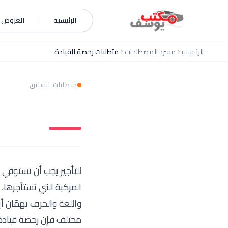
خطي إلى المحتوى
الرئيسية
العروض و
الرئيسية
مسرد المصطلحات
متطلبات رخصة القيادة
متطلبات السائق
للتأجير يجب أن تستوفي
المركبة التي تستأجرها، 
واللغة والحرف يهمّان أ
مختلف فإن رخصة قيادة 