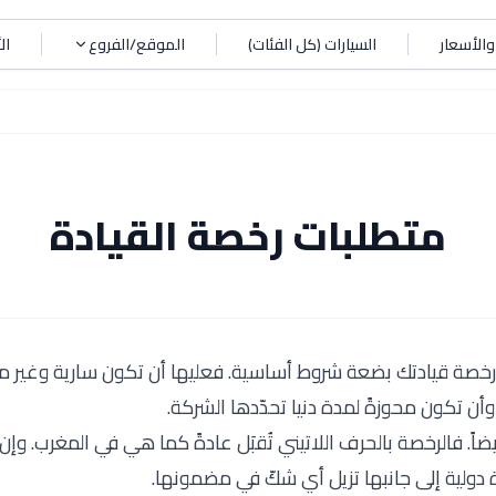
الأسعار
السيارات (كل الفئات)
الموقع/الفروع
ال
متطلبات رخصة القيادة
 رخصة قيادتك بضعة شروط أساسية. فعليها أن تكون سارية وغير من
وأن تكون محوزةً لمدة دنيا تحدّدها الشركة.
يضاً. فالرخصة بالحرف اللاتيني تُقبَل عادةً كما هي في المغرب. و
دولية إلى جانبها تزيل أي شكّ في مضمونها.