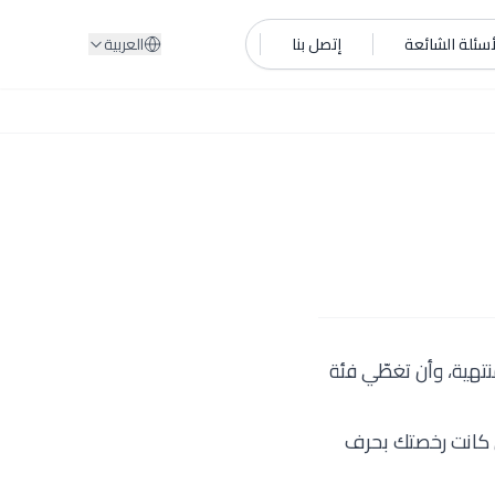
أسئلة الشائعة
إتصل بنا
العربية
تهية، وأن تغطّي فئة
إن كانت رخصتك بحرف