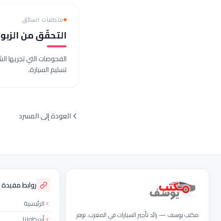
متطلبات السائق
التحقّق من الزبو
الفحوصات التي تجريها الش
تسليم السيارة.
العودة إلى المسرد
ذييل الموقع
روابط مفيدة
الرئيسية
مكتب يوسف — رائد تأجير السيارات في المغرب. نوفر
أسطولنا