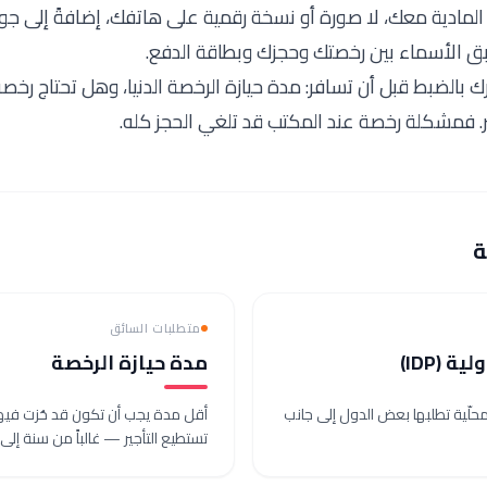
 المادية معك، لا صورة أو نسخة رقمية على هاتفك، إضافةً إلى جواز
ابق الأسماء بين رخصتك وحجزك وبطاقة الدفع.
 بالضبط قبل أن تسافر: مدة حيازة الرخصة الدنيا، وهل تحتاج رخصة
ر. فمشكلة رخصة عند المكتب قد تلغي الحجز كله.
ة
متطلبات السائق
 (IDP)
مدة حيازة الرخصة
لّية تطلبها بعض الدول إلى جانب
أقل مدة يجب أن تكون قد حُزت فيه
تستطيع التأجير — غالباً من سنة إلى 