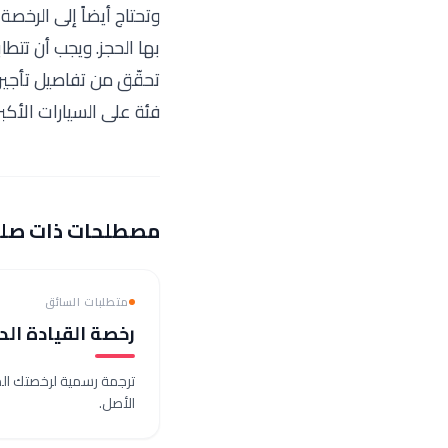
وتحتاج أيضاً إلى الرخصة
بها الحجز. ويجب أن تتط
تحقّق من تفاصيل تأجيرك
فئة على السيارات الأكب
مصطلحات ذات صل
متطلبات السائق
رخصة القيادة الدولية
ترجمة رسمية لرخصتك المح
الأصل.