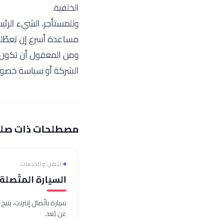
الخلفية.
وللمستأجر، الشيء الرئيس
مساعدة أسرع إن تعطّلت 
ومن المعقول أن تكون واع
الشركة أو سياسة خصوصي
مصطلحات ذات صل
التنقل والخدمات
السيارة المتّصلة
سيارة باتّصال إنترنت، يتي
عن بُعد.