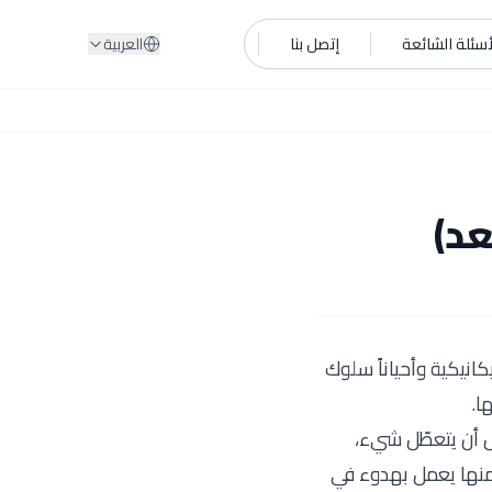
أسئلة الشائعة
إتصل بنا
العربية
عد)
انيكية وأحياناً سلوك
ا.
ل أن يتعطّل شيء،
منها يعمل بهدوء في