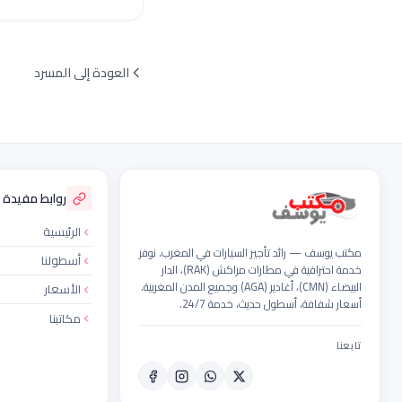
العودة إلى المسرد
ذييل الموقع
روابط مفيدة
الرئيسية
مكتب يوسف — رائد تأجير السيارات في المغرب. نوفر
أسطولنا
خدمة احترافية في مطارات مراكش (RAK)، الدار
البيضاء (CMN)، أغادير (AGA) وجميع المدن المغربية.
الأسعار
أسعار شفافة، أسطول حديث، خدمة 24/7.
مكاتبنا
تابعنا