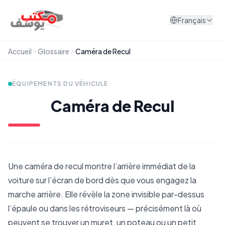
Aller au contenu
Français
Accueil
Glossaire
Caméra de Recul
ÉQUIPEMENTS DU VÉHICULE
Caméra de Recul
Une caméra de recul montre l’arrière immédiat de la
voiture sur l’écran de bord dès que vous engagez la
marche arrière. Elle révèle la zone invisible par-dessus
l’épaule ou dans les rétroviseurs — précisément là où
peuvent se trouver un muret, un poteau ou un petit