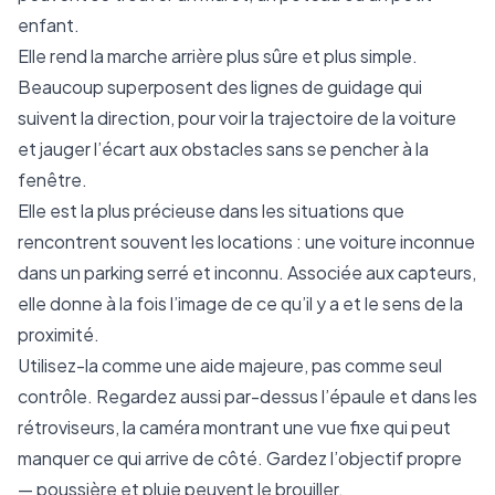
enfant.
Elle rend la marche arrière plus sûre et plus simple.
Beaucoup superposent des lignes de guidage qui
suivent la direction, pour voir la trajectoire de la voiture
et jauger l’écart aux obstacles sans se pencher à la
fenêtre.
Elle est la plus précieuse dans les situations que
rencontrent souvent les locations : une voiture inconnue
dans un parking serré et inconnu. Associée aux capteurs,
elle donne à la fois l’image de ce qu’il y a et le sens de la
proximité.
Utilisez-la comme une aide majeure, pas comme seul
contrôle. Regardez aussi par-dessus l’épaule et dans les
rétroviseurs, la caméra montrant une vue fixe qui peut
manquer ce qui arrive de côté. Gardez l’objectif propre
— poussière et pluie peuvent le brouiller.