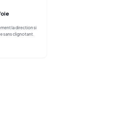
Voie
ent la direction si
ie sans clignotant.