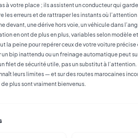
as à votre place ; ils assistent un conducteur qui garde
e les erreurs et de rattraper les instants où l’attentio
ine devant, une dérive hors voie, un véhicule dans l’ang
ation en ont de plus en plus, variables selon modèle et 
aut la peine pour repérer ceux de votre voiture précise 
un bip inattendu ou un freinage automatique peut su
filet de sécurité utile, pas un substitut à l’attention.
naît leurs limites — et sur des routes marocaines inc
 de plus sont vraiment bienvenus.
s