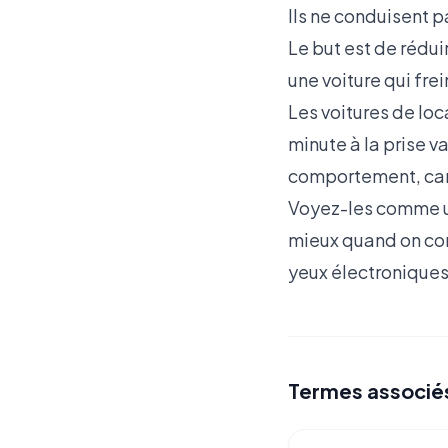
Ils ne conduisent p
Le but est de réduir
une voiture qui fre
Les voitures de loc
minute à la prise v
comportement, car 
Voyez-les comme un 
mieux quand on con
yeux électroniques
Termes associé