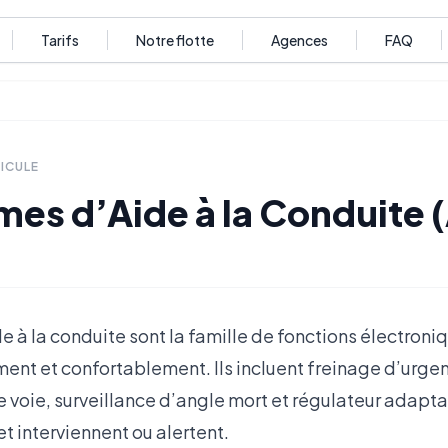
Tarifs
Notre flotte
Agences
FAQ
ICULE
mes d’Aide à la Conduite 
 à la conduite sont la famille de fonctions électroniq
ment et confortablement. Ils incluent freinage d’urg
 voie, surveillance d’angle mort et régulateur adapta
et interviennent ou alertent.