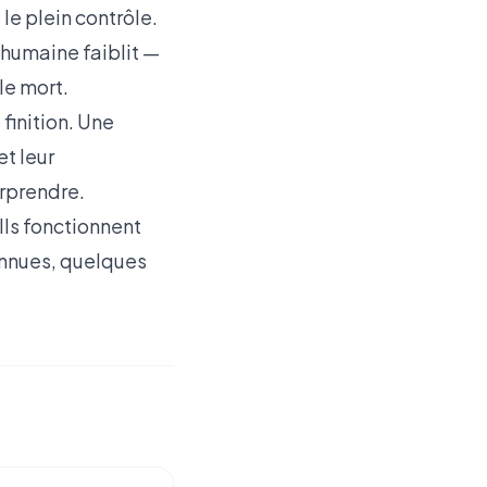
 le plein contrôle.
n humaine faiblit —
le mort.
finition. Une
et leur
rprendre.
 Ils fonctionnent
onnues, quelques