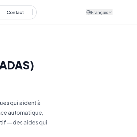
Contact
Français
(ADAS)
ues qui aident à
ence automatique,
tif — des aides qui