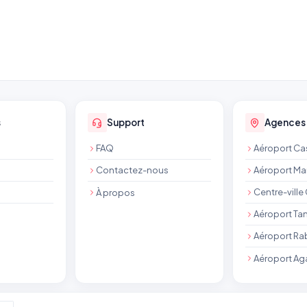
s
Support
Agences
FAQ
Aéroport C
Contactez-nous
Aéroport Ma
Centre-vill
À propos
Aéroport Ta
Aéroport Ra
Aéroport Ag