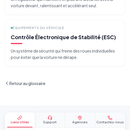
voiture devant, ralentissant et accélérant seul.
ÉQUIPEMENTS DU VÉHICULE
Contrôle Électronique de Stabilité (ESC)
Un système de sécurité qui freine des roues individuelles
pour éviter que la voiture ne dérape.
Retour au glossaire
Pied de page
Liens Utiles
Support
Agences
Contactez-nous