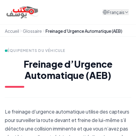
Aller au contenu
Français
Accueil
Glossaire
Freinage d’Urgence Automatique (AEB)
ÉQUIPEMENTS DU VÉHICULE
Freinage d’Urgence
Automatique (AEB)
Le freinage d’urgence automatique utilise des capteurs
pour surveiller la route devant et freine de lui-même s’il
détecte une collision imminente et que vous n’avez pas