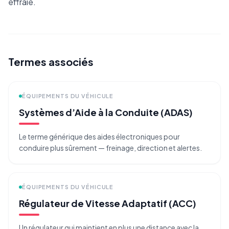
effraie.
Termes associés
ÉQUIPEMENTS DU VÉHICULE
Systèmes d’Aide à la Conduite (ADAS)
Le terme générique des aides électroniques pour
conduire plus sûrement — freinage, direction et alertes.
ÉQUIPEMENTS DU VÉHICULE
Régulateur de Vitesse Adaptatif (ACC)
Un régulateur qui maintient en plus une distance avec la