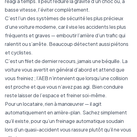
réagi à temps. Il peut réduire la gravité d’un choc ou, à
basse vitesse, l’éviter complètement.
C’est l’un des systèmes de sécurité les plus précieux
d’une voiture moderne, car il vise les accidents les plus
fréquents et graves — emboutir l’arrière d’un trafic qui
ralentit ou s’arrête. Beaucoup détectent aussi piétons
et cyclistes.
C’est un filet de dernier recours, jamais une béquille. La
voiture vous avertit en général d’abord et attend que
vous freiniez ; l’AEB n’intervient que lorsqu’une collision
est proche et que vous n’avez pas agi. Bien conduire
reste laisser de l’espace et freiner soi-même.
Pour un locataire, rien à manœuvrer — il agit
automatiquement en arrière-plan. Sachez simplement
qu’il existe, pour qu’un freinage automatique soudain
lors d’un quasi-accident vous rassure plutôt qu’il ne vous