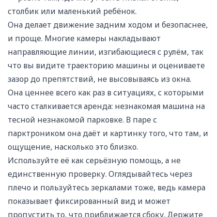
столбик или маленький ребёнок.
Она делает движение задним ходом и безопаснее,
и проще. Многие камеры накладывают
направляющие линии, изгибающиеся с рулём, так
что вы видите траекторию машины и оцениваете
зазор до препятствий, не высовываясь из окна.
Она ценнее всего как раз в ситуациях, с которыми
часто сталкивается аренда: незнакомая машина на
тесной незнакомой парковке. В паре с
парктроником она даёт и картинку того, что там, и
ощущение, насколько это близко.
Используйте её как серьёзную помощь, а не
единственную проверку. Оглядывайтесь через
плечо и пользуйтесь зеркалами тоже, ведь камера
показывает фиксированный вид и может
пропустить то, что приближается сбоку. Держите