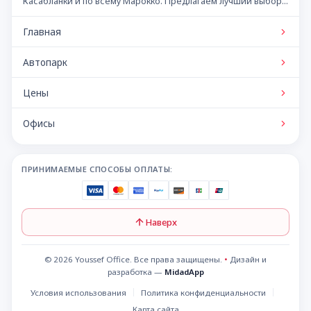
Касабланки и по всему Марокко. Предлагаем лучший выбор
автомобилей по конкурентным ценам.
Главная
Автопарк
Цены
Офисы
ПРИНИМАЕМЫЕ СПОСОБЫ ОПЛАТЫ:
Наверх
© 2026 Youssef Office. Все права защищены.
•
Дизайн и
разработка —
MidadApp
Условия использования
Политика конфиденциальности
Карта сайта