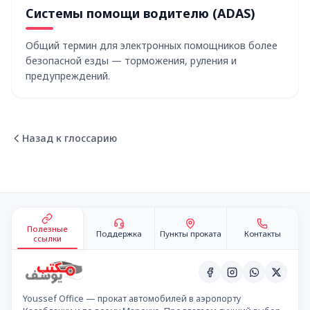
Системы помощи водителю (ADAS)
Общий термин для электронных помощников более
безопасной езды — торможения, руления и
предупреждений.
Назад к глоссарию
Подвал сайта
Полезные
Поддержка
Пункты проката
Контакты
ссылки
Youssef Office — прокат автомобилей в аэропорту