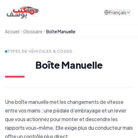
Aller au contenu
Français
Accueil
Glossaire
Boîte Manuelle
TYPES DE VÉHICULES & CODES
Boîte Manuelle
Une boîte manuelle met les changements de vitesse
entre vos mains : une pédale d’embrayage et un levier
que vous actionnez pour monter et descendre les
rapports vous-même. Elle exige plus du conducteur mais
offre un contrôle plus direct.