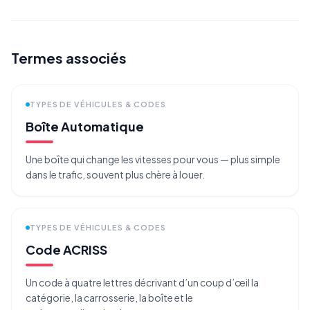
Termes associés
TYPES DE VÉHICULES & CODES
Boîte Automatique
Une boîte qui change les vitesses pour vous — plus simple
dans le trafic, souvent plus chère à louer.
TYPES DE VÉHICULES & CODES
Code ACRISS
Un code à quatre lettres décrivant d’un coup d’œil la
catégorie, la carrosserie, la boîte et le