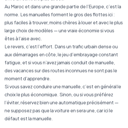
Au Maroc et dans une grande partie de l’Europe, c’est la
norme. Les manuelles forment le gros des flottes ici :
plus faciles à trouver, moins chères à louer et avec le plus
large choix de modèles — une vraie économie si vous
êtes à l’aise avec.
Le revers, c’est l’effort. Dans un trafic urbain dense ou
aux démarrages en côte, le jeu d’embrayage constant
fatigue, et si vous n’avez jamais conduit de manuelle,
des vacances sur des routes inconnues ne sont pas le
moment d’apprendre.
Si vous savez conduire une manuelle, c’est en général le
choix le plus économique. Sinon, ou si vous préférez
l’éviter, réservez bien une automatique précisément —
ne supposez pas que la voiture en sera une, car ici le
défaut est la manuelle.