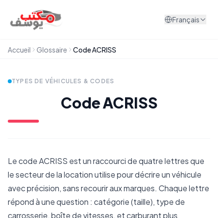
Aller au contenu
Français
Accueil
Glossaire
Code ACRISS
TYPES DE VÉHICULES & CODES
Code ACRISS
Le code ACRISS est un raccourci de quatre lettres que
le secteur de la location utilise pour décrire un véhicule
avec précision, sans recourir aux marques. Chaque lettre
répond à une question : catégorie (taille), type de
carrosserie, boîte de vitesses, et carburant plus