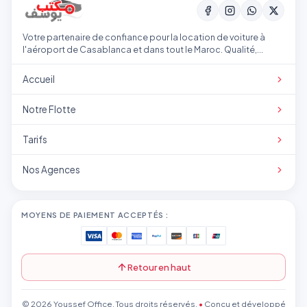
Votre partenaire de confiance pour la location de voiture à
l'aéroport de Casablanca et dans tout le Maroc. Qualité,
transparence et service professionnel.
Accueil
Notre Flotte
Tarifs
Nos Agences
MOYENS DE PAIEMENT ACCEPTÉS :
Retour en haut
© 2026 Youssef Office. Tous droits réservés.
•
Conçu et développé