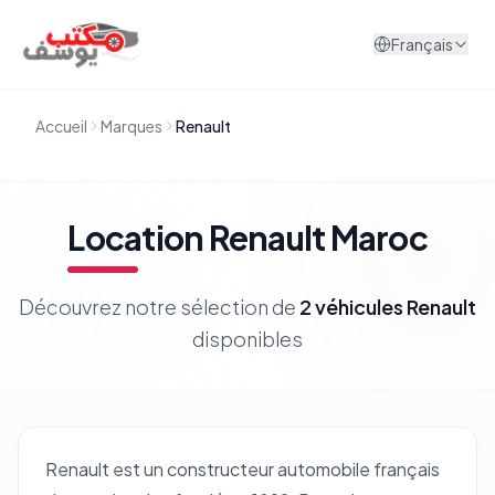
Aller au contenu
Français
Accueil
Marques
Renault
Location
Renault
Maroc
Découvrez notre sélection de
2
véhicules
Renault
disponibles
Renault est un constructeur automobile français