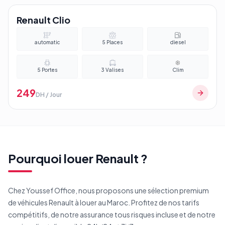
Renault Clio
automatic
5
Places
diesel
5
Portes
3
Valises
Clim
249
DH / Jour
Pourquoi louer
Renault
?
Chez Youssef Office, nous proposons une sélection premium
de véhicules
Renault
à louer au Maroc. Profitez de nos tarifs
compétitifs, de notre assurance tous risques incluse et de notre