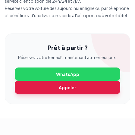
service client disponible 24h/24 et 7j/7.
Réservez votre voiture dès aujourd'hui en ligne ou par téléphone
et bénéficiez d'une livraison rapide à l'aéroport ou à votre hôtel.
Prêt à partir ?
Réservez votre
Renault
maintenant au meilleur prix.
WhatsApp
Appeler