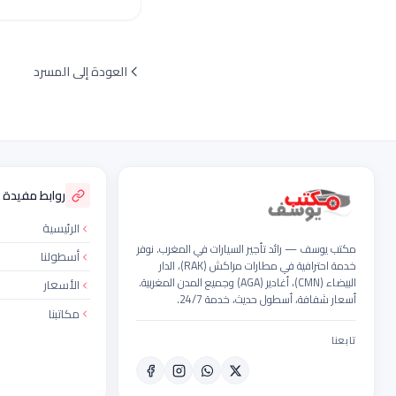
العودة إلى المسرد
ذييل الموقع
روابط مفيدة
الرئيسية
مكتب يوسف — رائد تأجير السيارات في المغرب. نوفر
أسطولنا
خدمة احترافية في مطارات مراكش (RAK)، الدار
البيضاء (CMN)، أغادير (AGA) وجميع المدن المغربية.
الأسعار
أسعار شفافة، أسطول حديث، خدمة 24/7.
مكاتبنا
تابعنا