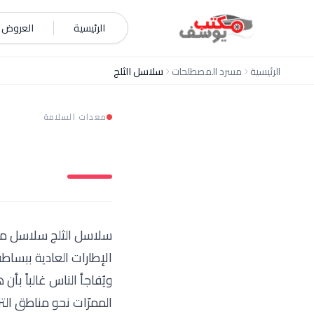
خطي إلى المحتوى
الرئيسية
العروض و
الرئيسية
مسرد المصطلحات
سلاسل الثلج
معدات السلامة
سلاسل الثلج سلاسل معدني
الإطارات العادية ببسا
ويُفاجأ الناس غالباً ب
الممرّات نحو مناطق التز