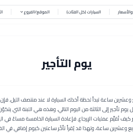
الأسعار
السيارات (كل الفئات)
الموقع/الفروع
ال
يوم التأجير
ع وعشرين ساعة تبدأ لحظة أخذك السيارة لا عند منتصف الليل. فإن
كل يوم تأجير إلى الثالثة من اليوم التالي. وهذه هي اللبنة التي يتكوّ
يف تُقيَّم عمليات الإرجاع. فإعادة السيارة الخامسة مساءً في الي
ع وعشرين ساعة، ولهذا قد يُقرأ تأخّر ساعتين كيوم إضافي في الفا