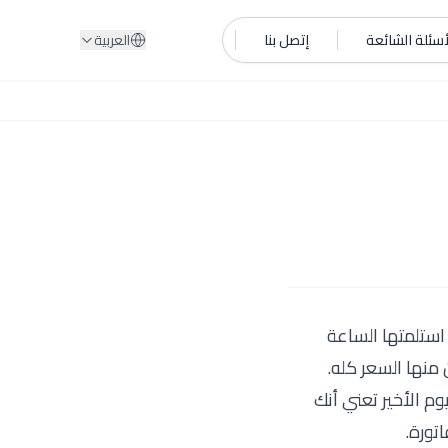
أسئلة الشائعة
إتصل بنا
العربية
 استلمتها الساعة
ن منها السعر كله.
وم الأخير تعني أنك
تورة.