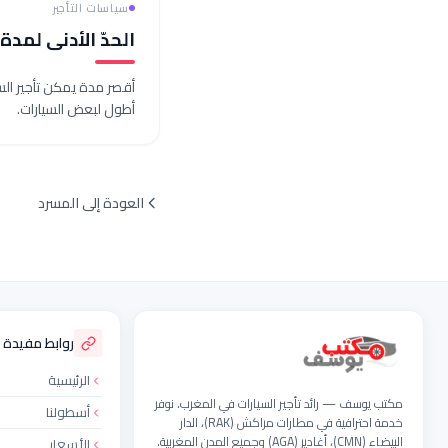
سياسات التأجير
الحدّ الأدنى لمدة 
أقصر مدة يمكن تأجير السيار
أطول لبعض السيارات.
العودة إلى المسرد
ذييل الموقع
روابط مفيدة
الرئيسية
مكتب يوسف — رائد تأجير السيارات في المغرب. نوفر
أسطولنا
خدمة احترافية في مطارات مراكش (RAK)، الدار
البيضاء (CMN)، أغادير (AGA) وجميع المدن المغربية.
الأسعار