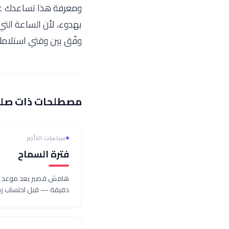
ومعرفة هذا تساعدك على
بهدوء، لأن الساعة التي
وفّق بين وقتي استلامك
مصطلحات ذات صل
سياسات التأجير
فترة السماح
دقيقة — قبل احتساب رسم