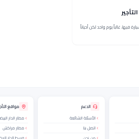
التأجير
ة فيها، غالباً يوم واحد لكن أحياناً
الدعم
مواقع التأجي
الأسئلة الشائعة
مطار الدار البيض
اتصل بنا
مطار مراكش
وسط الدار البيض
من نحن