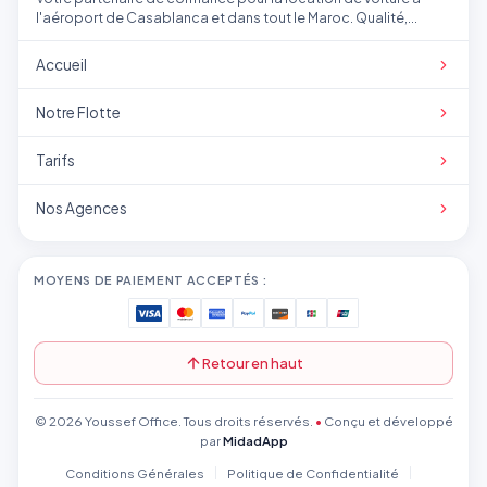
l'aéroport de Casablanca et dans tout le Maroc. Qualité,
transparence et service professionnel.
Accueil
Notre Flotte
Tarifs
Nos Agences
MOYENS DE PAIEMENT ACCEPTÉS :
Retour en haut
© 2026 Youssef Office. Tous droits réservés.
•
Conçu et développé
par
MidadApp
Conditions Générales
Politique de Confidentialité