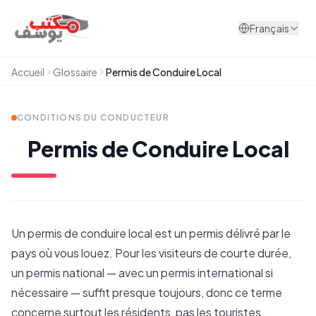
Aller au contenu
Français
Accueil
Glossaire
Permis de Conduire Local
CONDITIONS DU CONDUCTEUR
Permis de Conduire Local
Un permis de conduire local est un permis délivré par le
pays où vous louez. Pour les visiteurs de courte durée,
un permis national — avec un permis international si
nécessaire — suffit presque toujours, donc ce terme
concerne surtout les résidents, pas les touristes.