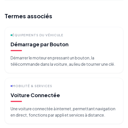
Termes associés
ÉQUIPEMENTS DU VÉHICULE
Démarrage par Bouton
Démarrer le moteur en pressant un bouton, la
télécommande dans la voiture, au lieu de tourner une clé.
MOBILITÉ & SERVICES
Voiture Connectée
Une voiture connectée à internet, permettant navigation
en direct, fonctions par appli et services à distance.