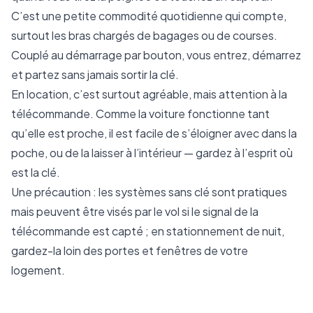
C’est une petite commodité quotidienne qui compte,
surtout les bras chargés de bagages ou de courses.
Couplé au démarrage par bouton, vous entrez, démarrez
et partez sans jamais sortir la clé.
En location, c’est surtout agréable, mais attention à la
télécommande. Comme la voiture fonctionne tant
qu’elle est proche, il est facile de s’éloigner avec dans la
poche, ou de la laisser à l’intérieur — gardez à l’esprit où
est la clé.
Une précaution : les systèmes sans clé sont pratiques
mais peuvent être visés par le vol si le signal de la
télécommande est capté ; en stationnement de nuit,
gardez-la loin des portes et fenêtres de votre
logement.