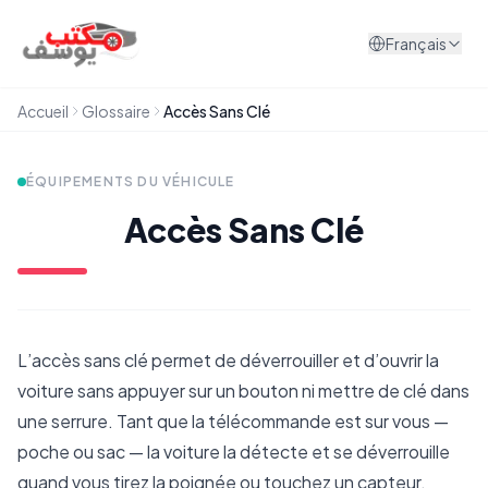
Aller au contenu
Français
Accueil
Glossaire
Accès Sans Clé
ÉQUIPEMENTS DU VÉHICULE
Accès Sans Clé
L’accès sans clé permet de déverrouiller et d’ouvrir la
voiture sans appuyer sur un bouton ni mettre de clé dans
une serrure. Tant que la télécommande est sur vous —
poche ou sac — la voiture la détecte et se déverrouille
quand vous tirez la poignée ou touchez un capteur.