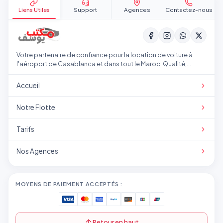
Liens Utiles
Support
Agences
Contactez-nous
Votre partenaire de confiance pour la location de voiture à
l'aéroport de Casablanca et dans tout le Maroc. Qualité,
transparence et service professionnel.
Accueil
Notre Flotte
Tarifs
Nos Agences
MOYENS DE PAIEMENT ACCEPTÉS :
Retour en haut