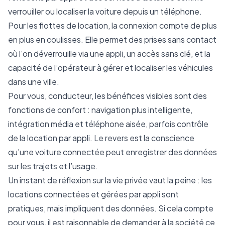
verrouiller ou localiser la voiture depuis un téléphone.
Pour les flottes de location, la connexion compte de plus
en plus en coulisses. Elle permet des prises sans contact
où l’on déverrouille via une appli, un accès sans clé, et la
capacité de l’opérateur à gérer et localiser les véhicules
dans une ville.
Pour vous, conducteur, les bénéfices visibles sont des
fonctions de confort : navigation plus intelligente,
intégration média et téléphone aisée, parfois contrôle
de la location par appli. Le revers est la conscience
qu’une voiture connectée peut enregistrer des données
sur les trajets et l’usage.
Un instant de réflexion sur la vie privée vaut la peine : les
locations connectées et gérées par appli sont
pratiques, mais impliquent des données. Si cela compte
pour vous, il est raisonnable de demander à la société ce