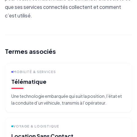
que ses services connectés collectent et comment
c’est utilisé.
Termes associés
MOBILITÉ & SERVICES
Télématique
Une technologie embarquée qui suit la position, l’état et
la conduite d’un véhicule, transmis à l’opérateur.
VOYAGE & LOGISTIQUE
Location Sans Contact