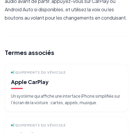
audio avant de partir, appuyez-vous sur CarPlay ou
Android Auto si disponibles, et utilisez la voix ou les
boutons au volant pour les changements en conduisant.
Termes associés
ÉQUIPEMENTS DU VÉHICULE
Apple CarPlay
Un système qui affiche une interface iPhone simplifiée sur
l’écran de la voiture : cartes, appels, musique.
ÉQUIPEMENTS DU VÉHICULE