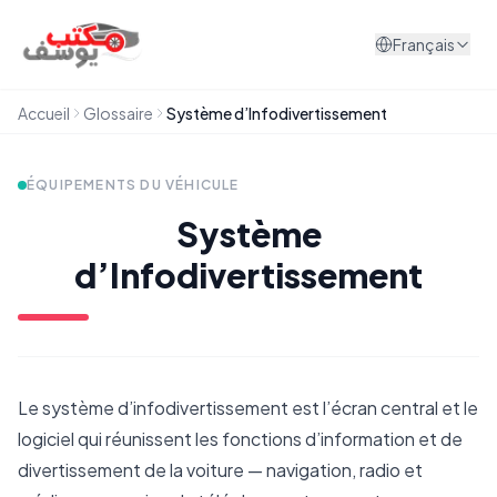
Aller au contenu
Français
Accueil
Glossaire
Système d’Infodivertissement
ÉQUIPEMENTS DU VÉHICULE
Système
d’Infodivertissement
Le système d’infodivertissement est l’écran central et le
logiciel qui réunissent les fonctions d’information et de
divertissement de la voiture — navigation, radio et