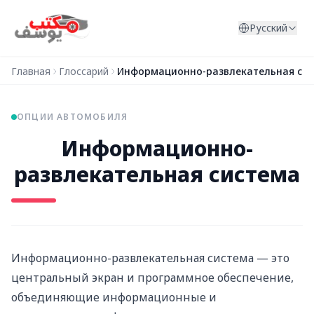
Перейти к содержимому
Русский
Главная
Глоссарий
Информационно-развлекательная си
ОПЦИИ АВТОМОБИЛЯ
Информационно-
развлекательная система
Информационно-развлекательная система — это
центральный экран и программное обеспечение,
объединяющие информационные и