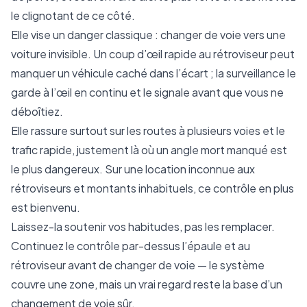
le clignotant de ce côté.
Elle vise un danger classique : changer de voie vers une
voiture invisible. Un coup d’œil rapide au rétroviseur peut
manquer un véhicule caché dans l’écart ; la surveillance le
garde à l’œil en continu et le signale avant que vous ne
déboîtiez.
Elle rassure surtout sur les routes à plusieurs voies et le
trafic rapide, justement là où un angle mort manqué est
le plus dangereux. Sur une location inconnue aux
rétroviseurs et montants inhabituels, ce contrôle en plus
est bienvenu.
Laissez-la soutenir vos habitudes, pas les remplacer.
Continuez le contrôle par-dessus l’épaule et au
rétroviseur avant de changer de voie — le système
couvre une zone, mais un vrai regard reste la base d’un
changement de voie sûr.