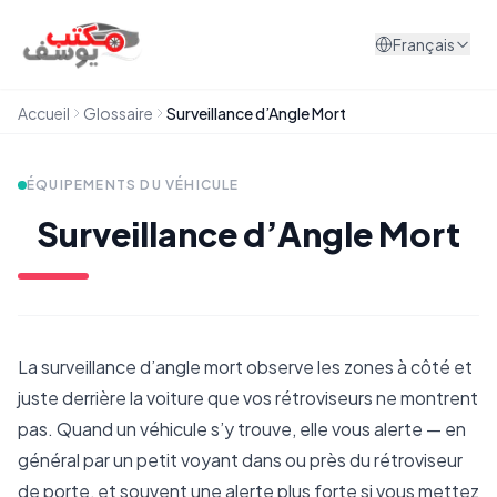
Aller au contenu
Français
Accueil
Glossaire
Surveillance d’Angle Mort
ÉQUIPEMENTS DU VÉHICULE
Surveillance d’Angle Mort
La surveillance d’angle mort observe les zones à côté et
juste derrière la voiture que vos rétroviseurs ne montrent
pas. Quand un véhicule s’y trouve, elle vous alerte — en
général par un petit voyant dans ou près du rétroviseur
de porte, et souvent une alerte plus forte si vous mettez