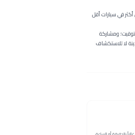
 أكثر في سيارات أقل
التوقيت؛ ومشاركة
دينة لا للاستكشاف
لباً بالدقيقة أو الساعة،