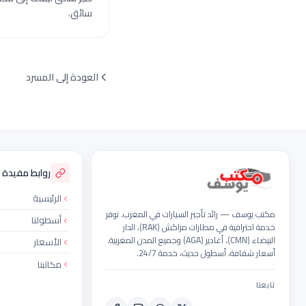
سائق.
العودة إلى المسرد
ذييل الموقع
روابط مفيدة
الرئيسية
مكتب يوسف — رائد تأجير السيارات في المغرب. نوفر
أسطولنا
خدمة احترافية في مطارات مراكش (RAK)، الدار
البيضاء (CMN)، أغادير (AGA) وجميع المدن المغربية.
الأسعار
أسعار شفافة، أسطول حديث، خدمة 24/7.
مكاتبنا
تابعنا