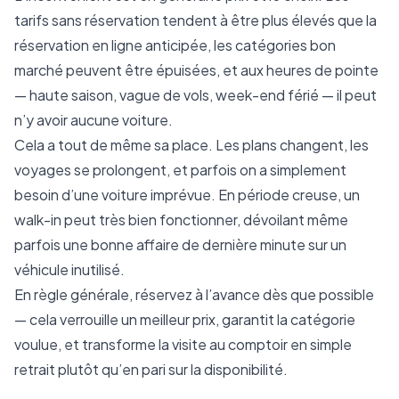
tarifs sans réservation tendent à être plus élevés que la
réservation en ligne anticipée, les catégories bon
marché peuvent être épuisées, et aux heures de pointe
— haute saison, vague de vols, week-end férié — il peut
n’y avoir aucune voiture.
Cela a tout de même sa place. Les plans changent, les
voyages se prolongent, et parfois on a simplement
besoin d’une voiture imprévue. En période creuse, un
walk-in peut très bien fonctionner, dévoilant même
parfois une bonne affaire de dernière minute sur un
véhicule inutilisé.
En règle générale, réservez à l’avance dès que possible
— cela verrouille un meilleur prix, garantit la catégorie
voulue, et transforme la visite au comptoir en simple
retrait plutôt qu’en pari sur la disponibilité.