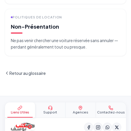
POLITIQUES DE LOCATION
Non-Présentation
Ne pas venir chercher une voiture réservée sans annuler —
perdant généralement tout ou presque.
Retour au glossaire
Pied de page
Liens Utiles
Support
Agences
Contactez-nous