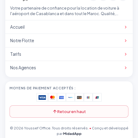
Votre partenaire de confiance pour la location de voiture à
l'aéroport de Casablanca et dans tout le Maroc. Qualité,
transparence et service professionnel.
Accueil
Notre Flotte
Tarifs
Nos Agences
MOYENS DE PAIEMENT ACCEPTÉS :
Retour en haut
© 2026 Youssef Office. Tous droits réservés.
•
Conçu et développé
par
MidadApp