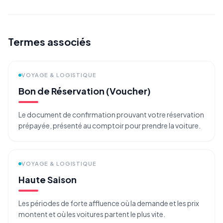
Termes associés
VOYAGE & LOGISTIQUE
Bon de Réservation (Voucher)
Le document de confirmation prouvant votre réservation
prépayée, présenté au comptoir pour prendre la voiture.
VOYAGE & LOGISTIQUE
Haute Saison
Les périodes de forte affluence où la demande et les prix
montent et où les voitures partent le plus vite.