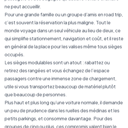
ne peut accueillir.
Pour une grande famille ou un groupe d’amis en road trip,
c’est souvent la réservation la plus maligne. Tout le
monde voyage dans un seul véhicule au lieu de deux, ce
qui simplifie stationnement, navigation et coût, et il reste
en général de la place pour les valises même tous sièges
occupés.
Les sièges modulables sont un atout : rabattez ou
retirez des rangées et vous échangez de l’espace
passagers contre une immense zone de chargement,
utile si vous transportez beaucoup de matériel plutôt
que beaucoup de personnes.
Plus haut et plus long qu’une voiture normale, il demande
un peu de prudence dans les ruelles des médinas et les
petits parkings, et consomme davantage. Pour des
groupes de cinq ou plus, ces compromis valent bien le