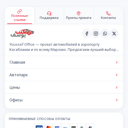
Подвал сайта
Полезные
Поддержка
Пункты проката
Контакты
ссылки
Youssef Office — прокат автомобилей в аэропорту
Касабланки и по всему Марокко. Предлагаем лучший выбор
автомобилей по конкурентным ценам.
Главная
Автопарк
Цены
Офисы
ПРИНИМАЕМЫЕ СПОСОБЫ ОПЛАТЫ: