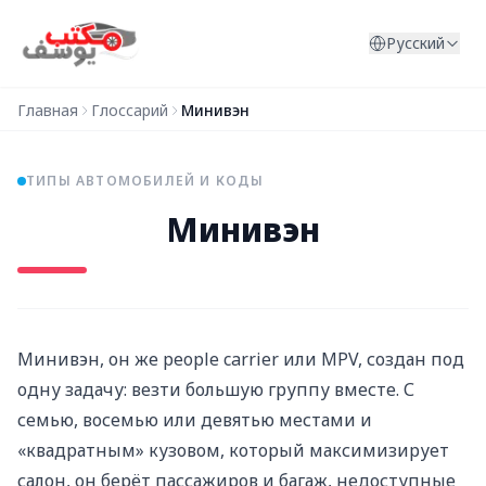
Перейти к содержимому
Русский
Главная
Глоссарий
Минивэн
ТИПЫ АВТОМОБИЛЕЙ И КОДЫ
Минивэн
Минивэн, он же people carrier или MPV, создан под
одну задачу: везти большую группу вместе. С
семью, восемью или девятью местами и
«квадратным» кузовом, который максимизирует
салон, он берёт пассажиров и багаж, недоступные