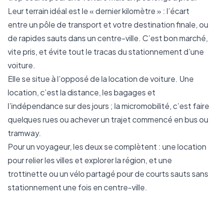
Leur terrain idéal est le « dernier kilomètre » : l’écart
entre un pôle de transport et votre destination finale, ou
de rapides sauts dans un centre-ville. C’est bon marché,
vite pris, et évite tout le tracas du stationnement d’une
voiture.
Elle se situe à l’opposé de la location de voiture. Une
location, c’est la distance, les bagages et
l’indépendance sur des jours ; la micromobilité, c’est faire
quelques rues ou achever un trajet commencé en bus ou
tramway.
Pour un voyageur, les deux se complètent : une location
pour relier les villes et explorer la région, et une
trottinette ou un vélo partagé pour de courts sauts sans
stationnement une fois en centre-ville.