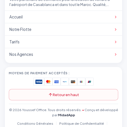
l'aéroport de Casablanca et dans tout le Maroc. Qualité,
transparence et service professionnel.
Accueil
Notre Flotte
Tarifs
Nos Agences
MOYENS DE PAIEMENT ACCEPTÉS :
Retour en haut
© 2026 Youssef Office. Tous droits réservés.
•
Conçu et développé
par
MidadApp
Conditions Générales
Politique de Confidentialité