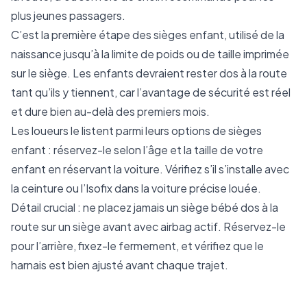
plus jeunes passagers.
C’est la première étape des sièges enfant, utilisé de la
naissance jusqu’à la limite de poids ou de taille imprimée
sur le siège. Les enfants devraient rester dos à la route
tant qu’ils y tiennent, car l’avantage de sécurité est réel
et dure bien au-delà des premiers mois.
Les loueurs le listent parmi leurs options de sièges
enfant : réservez-le selon l’âge et la taille de votre
enfant en réservant la voiture. Vérifiez s’il s’installe avec
la ceinture ou l’Isofix dans la voiture précise louée.
Détail crucial : ne placez jamais un siège bébé dos à la
route sur un siège avant avec airbag actif. Réservez-le
pour l’arrière, fixez-le fermement, et vérifiez que le
harnais est bien ajusté avant chaque trajet.