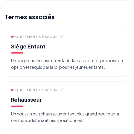
Termes associés
ÉQUIPEMENT DE SÉCURITÉ
Siège Enfant
Un siège qui sécurise un enfant dans la voiture, proposé en
option et requis par la loi pour les jeunes enfants.
ÉQUIPEMENT DE SÉCURITÉ
Rehausseur
Un coussin qui rehausse un enfant plus grand pour que la
ceinture adulte soit bien positionnée.