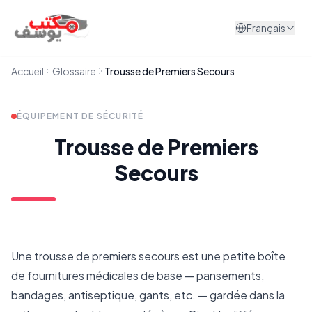
Aller au contenu
Français
Accueil
Glossaire
Trousse de Premiers Secours
ÉQUIPEMENT DE SÉCURITÉ
Trousse de Premiers
Secours
Une trousse de premiers secours est une petite boîte
de fournitures médicales de base — pansements,
bandages, antiseptique, gants, etc. — gardée dans la