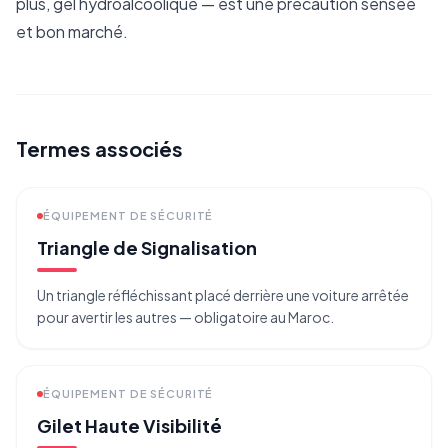
plus, gel hydroalcoolique — est une précaution sensée
et bon marché.
Termes associés
ÉQUIPEMENT DE SÉCURITÉ
Triangle de Signalisation
Un triangle réfléchissant placé derrière une voiture arrêtée
pour avertir les autres — obligatoire au Maroc.
ÉQUIPEMENT DE SÉCURITÉ
Gilet Haute Visibilité