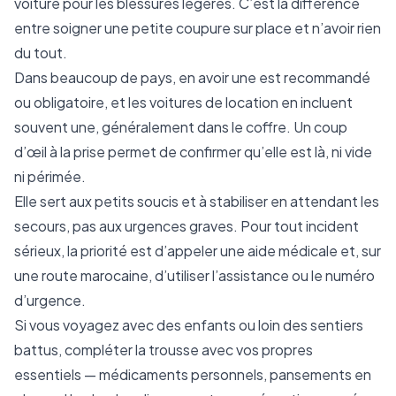
voiture pour les blessures légères. C’est la différence
entre soigner une petite coupure sur place et n’avoir rien
du tout.
Dans beaucoup de pays, en avoir une est recommandé
ou obligatoire, et les voitures de location en incluent
souvent une, généralement dans le coffre. Un coup
d’œil à la prise permet de confirmer qu’elle est là, ni vide
ni périmée.
Elle sert aux petits soucis et à stabiliser en attendant les
secours, pas aux urgences graves. Pour tout incident
sérieux, la priorité est d’appeler une aide médicale et, sur
une route marocaine, d’utiliser l’assistance ou le numéro
d’urgence.
Si vous voyagez avec des enfants ou loin des sentiers
battus, compléter la trousse avec vos propres
essentiels — médicaments personnels, pansements en