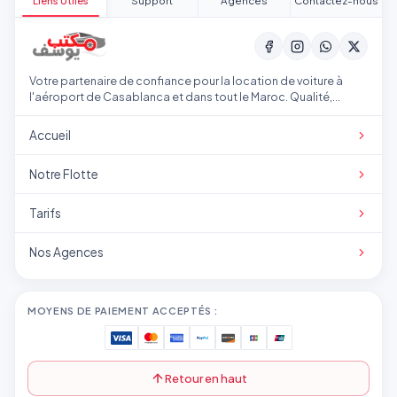
Liens Utiles
Support
Agences
Contactez-nous
Votre partenaire de confiance pour la location de voiture à
l'aéroport de Casablanca et dans tout le Maroc. Qualité,
transparence et service professionnel.
Accueil
Notre Flotte
Tarifs
Nos Agences
MOYENS DE PAIEMENT ACCEPTÉS :
Retour en haut