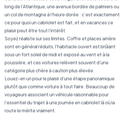
long de l’Atlantique, une avenue bordée de palmiers ou
un col de montagne à l’heure dorée : c’est exactement
ce pour quoi un cabriolet est fait, et en vacances ce
plaisir peut être tout l’intérêt.
Soyez réaliste sur ses limites. Coffre et places arrière
sont en général réduits, l’habitacle ouvert est brûlant
sous un fort soleil de midi et exposé au vent et à la
poussière, et ces voitures relèvent souvent d’une
catégorie plus chère à caution plus élevée.
Louez-en un pour le plaisir d’une étape panoramique
plutôt que comme voiture à tout faire. Beaucoup de
voyageurs associent un véhicule raisonnable pour
l’essentiel du trajet à une journée en cabriolet là où la
route le mérite vraiment.