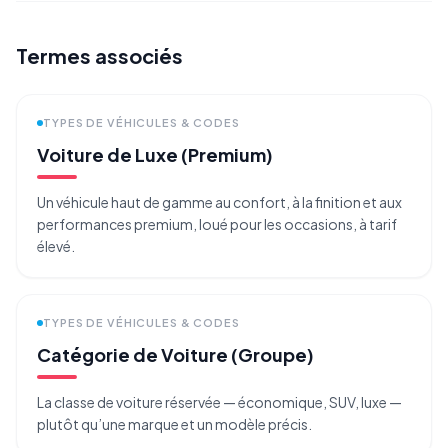
Termes associés
TYPES DE VÉHICULES & CODES
Voiture de Luxe (Premium)
Un véhicule haut de gamme au confort, à la finition et aux
performances premium, loué pour les occasions, à tarif
élevé.
TYPES DE VÉHICULES & CODES
Catégorie de Voiture (Groupe)
La classe de voiture réservée — économique, SUV, luxe —
plutôt qu’une marque et un modèle précis.