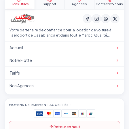
Liens Utiles
Support
Agences
Contactez-nous
Votre partenaire de confiance pour la location de voiture à
l'aéroport de Casablanca et dans tout le Maroc. Qualité,
transparence et service professionnel.
Accueil
Notre Flotte
Tarifs
Nos Agences
MOYENS DE PAIEMENT ACCEPTÉS :
Retour en haut