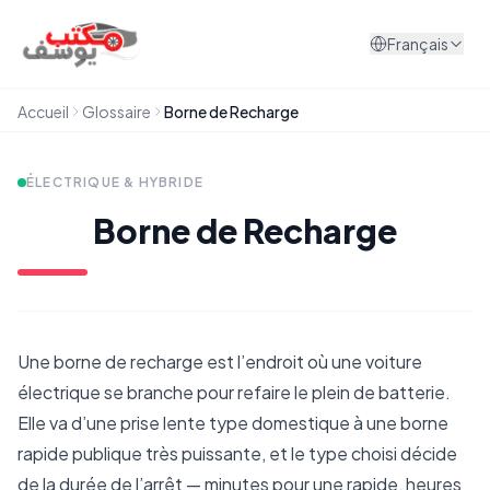
Aller au contenu
Français
Accueil
Glossaire
Borne de Recharge
ÉLECTRIQUE & HYBRIDE
Borne de Recharge
Une borne de recharge est l’endroit où une voiture
électrique se branche pour refaire le plein de batterie.
Elle va d’une prise lente type domestique à une borne
rapide publique très puissante, et le type choisi décide
de la durée de l’arrêt — minutes pour une rapide, heures