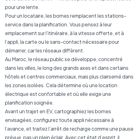
pour une lente.
Pour un locataire, les bornes remplacent les stations-
service dans la planification. Vous pensez à leur
emplacement sur l’itinéraire, à la vitesse offerte, et à
l’appli, la carte ou le sans-contact nécessaire pour
démarrer, car les réseaux diffèrent.
Au Maroc, le réseau public se développe, concentré
dans les villes, le long des grands axes et dans certains
hôtels et centres commerciaux, mais plus clairsemé dans
les zones isolées. Cela détermine où une location
électrique est confortable et où elle exige une
planification soignée.
Avant un trajet en EV, cartographiez les bornes
envisagées, configurez toute appli nécessaire à
l’avance, et traitez l’arrêt de recharge comme une pause
prévue, pas un plein éclair. Avec cet état d’esprit, il