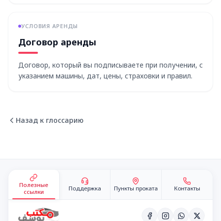
УСЛОВИЯ АРЕНДЫ
Договор аренды
Договор, который вы подписываете при получении, с
указанием машины, дат, цены, страховки и правил.
Назад к глоссарию
Подвал сайта
Полезные
Поддержка
Пункты проката
Контакты
ссылки