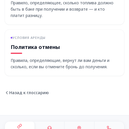
Правило, определяющее, сколько топлива должно
быть в баке при получении и возврате — и кто
платит разницу.
УСЛОВИЯ АРЕНДЫ
Политика отмены
Правила, определяющие, вернут ли вам деньги и
сколько, если вы отмените бронь до получения.
Назад к глоссарию
Подвал сайта