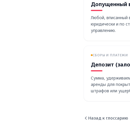
Допущенный 
Любой, вписанный 
юридически и по с
управлению.
СБОРЫ И ПЛАТЕЖИ
Депозит (зало
Сумма, удерживаем
аренды для покрыт
штрафов или ущер
сдаче машины.
Назад к глоссарию