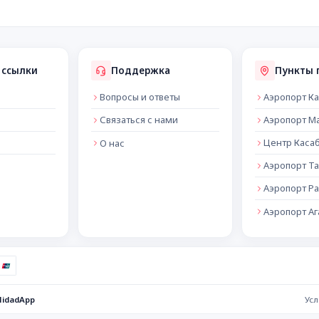
 ссылки
Поддержка
Пункты 
Вопросы и ответы
Аэропорт К
Связаться с нами
Аэропорт М
Центр Каса
О нас
Аэропорт Т
Аэропорт Ра
Аэропорт А
idadApp
Усл