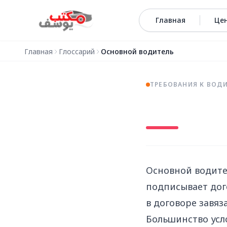
Перейти к содержимому
Главная
Це
Главная
Глоссарий
Основной водитель
ТРЕБОВАНИЯ К ВОД
Основной водител
подписывает дого
в договоре завяз
Большинство усл