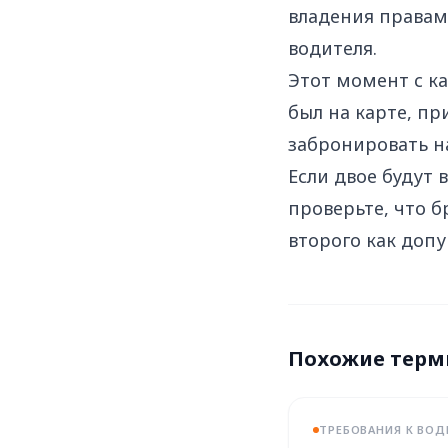
владения правам
водителя.
Этот момент с к
был на карте, п
забронировать на
Если двое будут 
проверьте, что 
второго как доп
Похожие тер
ТРЕБОВАНИЯ К ВО