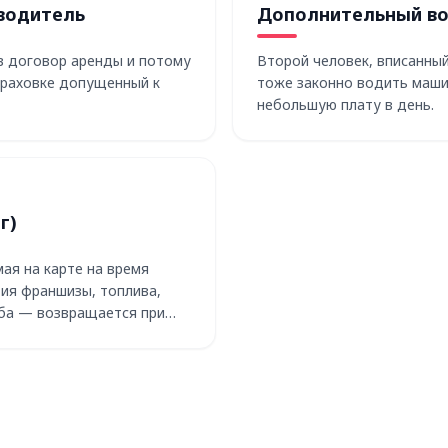
водитель
Дополнительный в
в договор аренды и потому
Второй человек, вписанный
траховке допущенный к
тоже законно водить маши
небольшую плату в день.
г)
ая на карте на время
ия франшизы, топлива,
ба — возвращается при