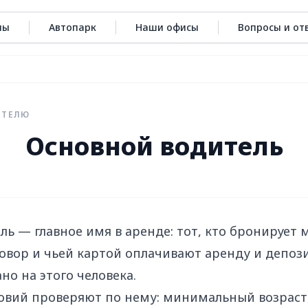
ны
Автопарк
Наши офисы
Вопросы и от
ИТЕЛЮ
Основной водитель
ь — главное имя в аренде: тот, кто бронирует 
вор и чьей картой оплачивают аренду и депози
ано на этого человека.
овий проверяют по нему: минимальный возраст,