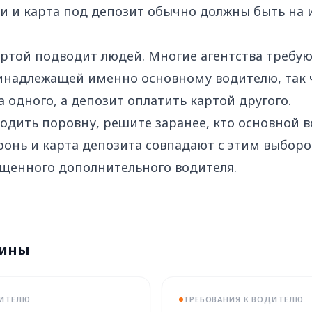
и и карта под депозит обычно должны быть на 
артой подводит людей. Многие агентства требую
ринадлежащей именно основному водителю, так 
 одного, а депозит оплатить картой другого.
водить поровну, решите заранее, кто основной в
бронь и карта депозита совпадают с этим выбор
ущенного дополнительного водителя.
мины
ДИТЕЛЮ
ТРЕБОВАНИЯ К ВОДИТЕЛЮ