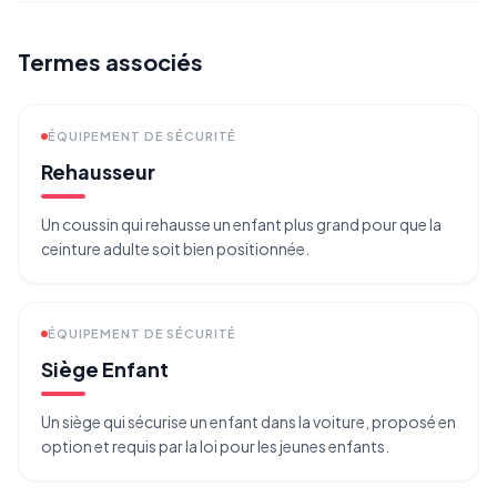
Termes associés
ÉQUIPEMENT DE SÉCURITÉ
Rehausseur
Un coussin qui rehausse un enfant plus grand pour que la
ceinture adulte soit bien positionnée.
ÉQUIPEMENT DE SÉCURITÉ
Siège Enfant
Un siège qui sécurise un enfant dans la voiture, proposé en
option et requis par la loi pour les jeunes enfants.