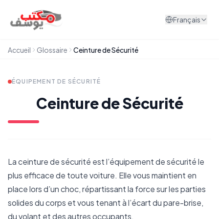
Aller au contenu
Français
Accueil
Glossaire
Ceinture de Sécurité
ÉQUIPEMENT DE SÉCURITÉ
Ceinture de Sécurité
La ceinture de sécurité est l’équipement de sécurité le
plus efficace de toute voiture. Elle vous maintient en
place lors d’un choc, répartissant la force sur les parties
solides du corps et vous tenant à l’écart du pare-brise,
du volant et des autres occupants.