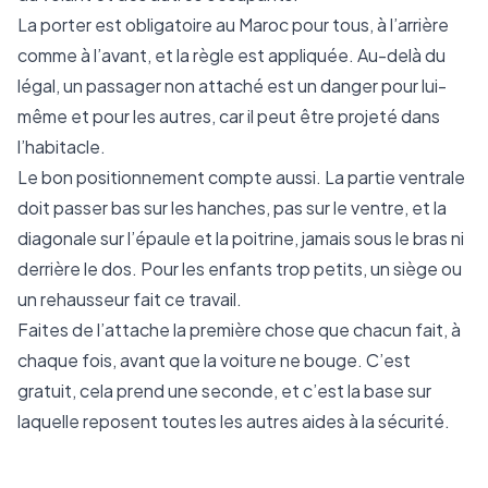
La porter est obligatoire au Maroc pour tous, à l’arrière
comme à l’avant, et la règle est appliquée. Au-delà du
légal, un passager non attaché est un danger pour lui-
même et pour les autres, car il peut être projeté dans
l’habitacle.
Le bon positionnement compte aussi. La partie ventrale
doit passer bas sur les hanches, pas sur le ventre, et la
diagonale sur l’épaule et la poitrine, jamais sous le bras ni
derrière le dos. Pour les enfants trop petits, un siège ou
un rehausseur fait ce travail.
Faites de l’attache la première chose que chacun fait, à
chaque fois, avant que la voiture ne bouge. C’est
gratuit, cela prend une seconde, et c’est la base sur
laquelle reposent toutes les autres aides à la sécurité.